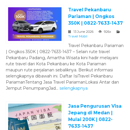
Travel Pekanbaru
Pariaman | Ongkos
350K | 0822-7633-1437
13 June 2026
926x
Travel Mobil
Travel Pekanbaru Pariaman
| Ongkos 350K | 0822-7633-1437 – Selain rute travel
Pekanbaru Padang, Amartha Wisata kini hadir melayani
rute travel dari Kota Pekanbaru ke Kota Pariaman
maupun rute perjalanan sebaliknya. Berikut informasi
selengkapnya dibawah ini. Daftar IsiTravel Pekanbaru
PariamanTentang Jasa Travel PariamanLokasi Antar dan
Jemput PenumpangJad...
selengkapnya
Jasa Pengurusan Visa
Jepang di Medan |
Mulai 200K | 0822-
7633-1437