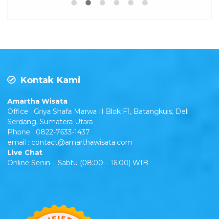
Kontak Kami
Amartha Wisata
Office : Griya Shafa Marwa II Blok F1, Batangkuis, Deli
Serdang, Sumatera Utara
Phone : 0822-7633-1437
email : contact@amarthawisata.com
Live Chat
Online Senin – Sabtu (08:00 – 16:00) WIB