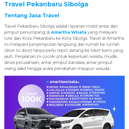
Travel Pekanbaru Sibolga
Tentang Jasa Travel
Travel Pekanbaru Sibolga adalah layanan mobil antar dan
jemput penumpang di
Amartha Wisata
yang melayani
rute dari Kota Pekanbaru ke Kota Sibolga. Travel di Amartha
ini melayani penjemputan langsung dari rumah ke rumah
(door to door) tanpa perlu repot datang ke loket kami yang
jauh. Perjalanan ini cocok untuk keperluan wisata, mudik,
dinas perusahaan, antar jemput bandara, antar jemput
orang sakit hingga acara pernikahan maupun wisuda.