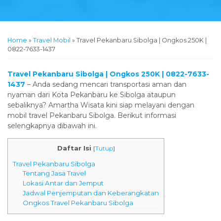
Home
»
Travel Mobil
»
Travel Pekanbaru Sibolga | Ongkos 250K |
0822-7633-1437
Travel Pekanbaru Sibolga | Ongkos 250K | 0822-7633-
1437
– Anda sedang mencari transportasi aman dan
nyaman dari Kota Pekanbaru ke Sibolga ataupun
sebaliknya? Amartha Wisata kini siap melayani dengan
mobil travel Pekanbaru Sibolga. Berikut informasi
selengkapnya dibawah ini.
Daftar Isi
[
Tutup
]
Travel Pekanbaru Sibolga
Tentang Jasa Travel
Lokasi Antar dan Jemput
Jadwal Penjemputan dan Keberangkatan
Ongkos Travel Pekanbaru Sibolga