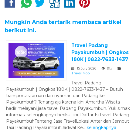
Mungkin Anda tertarik membaca artikel
berikut ini.
Travel Padang
Payakumbuh | Ongkos
180K | 0822-7633-1437
15 July 2026
91x
Travel Mobil
Travel Padang
Payakumbuh | Ongkos 180K | 0822-7633-1437 – Butuh
transportasi aman dan nyaman dari Padang ke
Payakumbuh? Tenang aja karena kini Amartha Wisata
hadir melayani jasa travel Padang Payakumbuh. Yuk simak
informasi selengkapnya berikut ini. Daftar IsiTravel Padang
PayakumbuhTentang Jasa TravelLokasi Antar dan Jemput
Taxi Padang PayakumbuhJadwal Ke...
selengkapnya