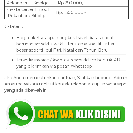
Pekanbaru – Sibolga
Rp.250.000,-
Private carter 1 mobil
Rp.1.500.000,-
Pekanbaru Sibolga
Catatan :
Harga tiket ataupun ongkos travel diatas dapat
berubah sewaktu-waktu terutama saat libur hari
besar seperti Idul Fitri, Natal dan Tahun Baru.
Tersedia invoice / kwintasi resmi dalam bentuk PDF
yang dikirimkan via pesan Whatsapp
Jika Anda membutuhkan bantuan, Silahkan hubungi Admin
Amartha Wisata melalui kontak telepon ataupun whatsapp
yang ada dibawah ini.