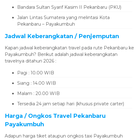
Bandara Sultan Syarif Kasim II Pekanbaru (PKU)
Jalan Lintas Sumatera yang melintasi Kota
Pekanbaru – Payakumbuh
Jadwal Keberangkatan / Penjemputan
Kapan jadwal keberangkatan travel pada rute Pekanbaru ke
Payakumbuh? Berikut adalah jadwal keberangkatan
travelnya ditahun 2026 :
Pagi : 10.00 WIB
Siang : 14.00 WIB
Malam : 20.00 WIB
Tersedia 24 jam setiap hari (khusus private carter)
Harga / Ongkos Travel Pekanbaru
Payakumbuh
Adapun harga tiket ataupun ongkos taxi Payakumbuh