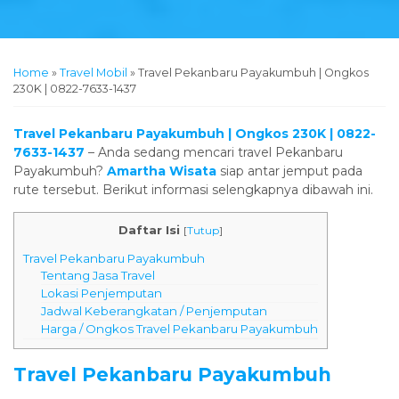
Home
»
Travel Mobil
»
Travel Pekanbaru Payakumbuh | Ongkos
230K | 0822-7633-1437
Travel Pekanbaru Payakumbuh | Ongkos 230K | 0822-
7633-1437
– Anda sedang mencari travel Pekanbaru
Payakumbuh?
Amartha Wisata
siap antar jemput pada
rute tersebut. Berikut informasi selengkapnya dibawah ini.
Daftar Isi
[
Tutup
]
Travel Pekanbaru Payakumbuh
Tentang Jasa Travel
Lokasi Penjemputan
Jadwal Keberangkatan / Penjemputan
Harga / Ongkos Travel Pekanbaru Payakumbuh
Travel Pekanbaru Payakumbuh