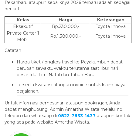
Pekanbaru ataupun sebaliknya 2026 terbaru adalah sebagai
berikut :
Kelas
Harga
Keterangan
Eksekutif
Rp.230.000,-
Toyota Innova
Private Carter 1
Rp.1.380.000,-
Toyota Innova
Mobil
Catatan :
Harga tiket / ongkos travel ke Payakumbuh dapat
berubah sewaktu-waktu terutama saat libur hari
besar Idul Fitri, Natal dan Tahun Baru.
Tersedia kwitansi ataupun invoice untuk klaim biaya
perjalanan.
Untuk informasi pemesanan ataupun bookingan, Anda
dapat menghubungi Admin Amartha Wisata melalui no.
telepon dan whatsapp di
0822-7633-1437
ataupun kontak
yang ada pada website Amartha Wisata.