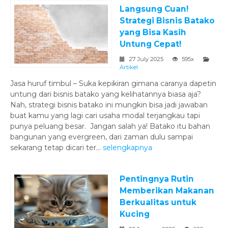
Langsung Cuan!
Strategi Bisnis Batako
yang Bisa Kasih
Untung Cepat!
27 July 2025
595x
Artikel
Jasa huruf timbul – Suka kepikiran gimana caranya dapetin
untung dari bisnis batako yang kelihatannya biasa aja?
Nah, strategi bisnis batako ini mungkin bisa jadi jawaban
buat kamu yang lagi cari usaha modal terjangkau tapi
punya peluang besar. Jangan salah ya! Batako itu bahan
bangunan yang evergreen, dari zaman dulu sampai
sekarang tetap dicari ter...
selengkapnya
Pentingnya Rutin
Memberikan Makanan
Berkualitas untuk
Kucing