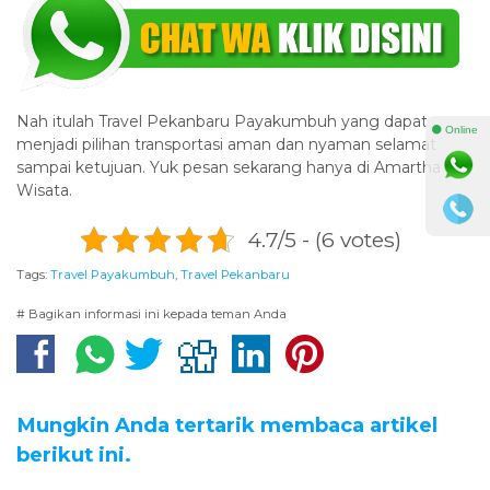
Nah itulah Travel Pekanbaru Payakumbuh yang dapat
⚫ Online
menjadi pilihan transportasi aman dan nyaman selamat
sampai ketujuan. Yuk pesan sekarang hanya di Amartha
Wisata.
4.7/5 - (6 votes)
Tags:
Travel Payakumbuh
,
Travel Pekanbaru
# Bagikan informasi ini kepada teman Anda
Mungkin Anda tertarik membaca artikel
berikut ini.