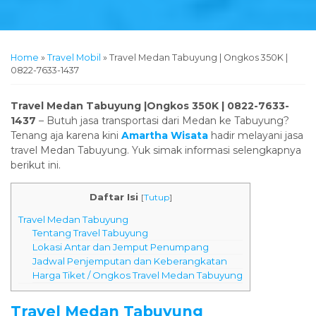
Home
»
Travel Mobil
»
Travel Medan Tabuyung | Ongkos 350K |
0822-7633-1437
Travel Medan Tabuyung |Ongkos 350K | 0822-7633-
1437
– Butuh jasa transportasi dari Medan ke Tabuyung?
Tenang aja karena kini
Amartha Wisata
hadir melayani jasa
travel Medan Tabuyung. Yuk simak informasi selengkapnya
berikut ini.
Daftar Isi
[
Tutup
]
Travel Medan Tabuyung
Tentang Travel Tabuyung
Lokasi Antar dan Jemput Penumpang
Jadwal Penjemputan dan Keberangkatan
Harga Tiket / Ongkos Travel Medan Tabuyung
Travel Medan Tabuyung