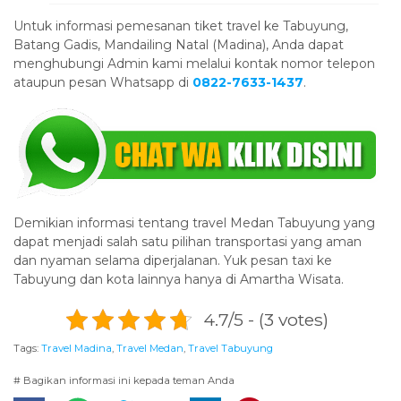
Untuk informasi pemesanan tiket travel ke Tabuyung,
Batang Gadis, Mandailing Natal (Madina), Anda dapat
menghubungi Admin kami melalui kontak nomor telepon
ataupun pesan Whatsapp di
0822-7633-1437
.
Demikian informasi tentang travel Medan Tabuyung yang
dapat menjadi salah satu pilihan transportasi yang aman
dan nyaman selama diperjalanan. Yuk pesan taxi ke
Tabuyung dan kota lainnya hanya di Amartha Wisata.
4.7/5 - (3 votes)
Tags:
Travel Madina
,
Travel Medan
,
Travel Tabuyung
# Bagikan informasi ini kepada teman Anda