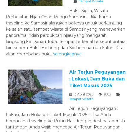
Tempat Wisata
Bukit Sipira, Wisata
Perbukitan Hijau Onan Rungu Samosir – Jika Kamu
traveling ke Samosir alangkah baiknya untuk berkunjung
ke salah satu tempat wisata di Samosir yang menawarkan
panorama indah perbukitan hijau yang mengarah
langsung ke Danau Toba. Tempat terkenal tersebut antara
lain seperti Bukit Holbung dan Sidihoni namun kali ini Kita
akan membahas buk...
selengkapnya
Air Terjun Peguyangan
: Lokasi, Jam Buka dan
Tiket Masuk 2025
3 April 2025
985x
Tempat Wisata
Air Terjun Peguyangan :
Lokasi, Jam Buka dan Tiket Masuk 2025 – Jika Anda
berencana traveling ke Pulau Bali dengan destinasi penuh
tantangan, Anda wajib mencoba Air Terjun Peguyangan.