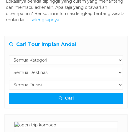
Lokasinya berada dipinggir yang curam yang menantang
dan memacu adrenalin. Apa saja yang ditawarkan
ditempat ini? Berikut ini informasi lengkap tentang wisata
mulai dari ...
selengkapnya
Cari Tour Impian Anda!
Cari
otel