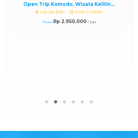
Open Trip Komodo, Wisata Kelilin...
Labuan Bajo
3 Hari 2 Malam
Rp 2.950.000
/ pax
*Mulai
..