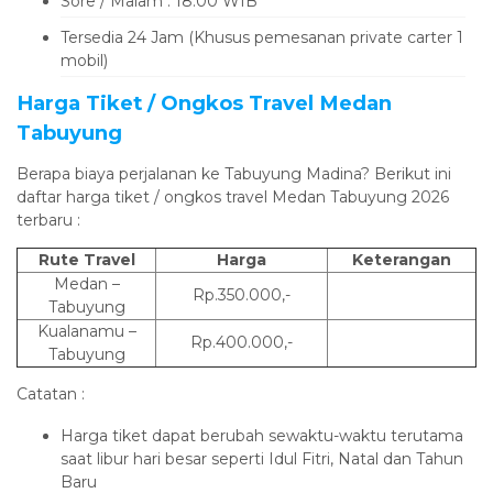
Sore / Malam : 18.00 WIB
Tersedia 24 Jam (Khusus pemesanan private carter 1
mobil)
Harga Tiket / Ongkos Travel Medan
Tabuyung
Berapa biaya perjalanan ke Tabuyung Madina? Berikut ini
daftar harga tiket / ongkos travel Medan Tabuyung 2026
terbaru :
Rute Travel
Harga
Keterangan
Medan –
Rp.350.000,-
Tabuyung
Kualanamu –
Rp.400.000,-
Tabuyung
Catatan :
Harga tiket dapat berubah sewaktu-waktu terutama
saat libur hari besar seperti Idul Fitri, Natal dan Tahun
Baru