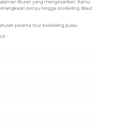
ngalaman liburan yang mengesankan. Kamu
enangkaran penyu hingga snorkeling dilaut
usan peserta tour berkeliling pulau.
ut :