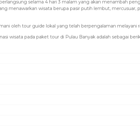
n berlangsung selama 4 hari 3 malam yang akan menambah pe
ang menawarkan wisata berupa pasir putih lembut, mercusuar, p
ni oleh tour guide lokal yang telah berpengalaman melayani rat
asi wisata pada paket tour di Pulau Banyak adalah sebagai berik