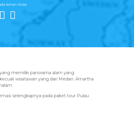
pada teman Anda
 yang memiliki panorama alam yang
erkecuali wisatawan yang dari Medan. Amartha
malam.
nformasi selengkapnya pada paket tour Pulau