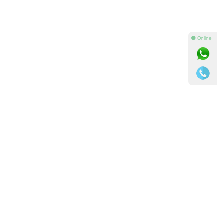
⚫ Online