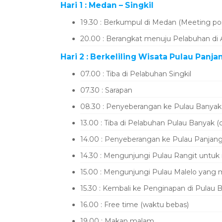
Hari 1 : Medan – Singkil
19.30 : Berkumpul di Medan (Meeting poi
20.00 : Berangkat menuju Pelabuhan di 
Hari 2 : Berkeliling Wisata Pulau Panja
07.00 : Tiba di Pelabuhan Singkil
07.30 : Sarapan
08.30 : Penyeberangan ke Pulau Banyak
13.00 : Tiba di Pelabuhan Pulau Banyak (c
14.00 : Penyeberangan ke Pulau Panjan
14.30 : Mengunjungi Pulau Rangit untuk 
15.00 : Mengunjungi Pulau Malelo yang 
15.30 : Kembali ke Penginapan di Pulau B
16.00 : Free time (waktu bebas)
19.00 : Makan malam