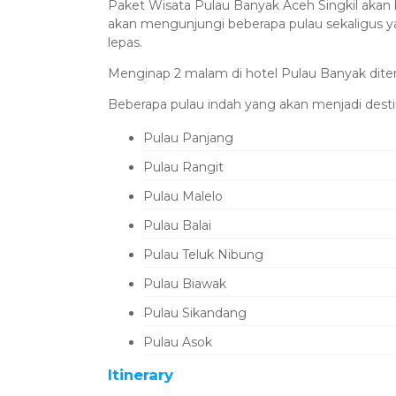
Paket Wisata Pulau Banyak Aceh Singkil aka
akan mengunjungi beberapa pulau sekaligus y
lepas.
Menginap 2 malam di hotel Pulau Banyak ditema
Beberapa pulau indah yang akan menjadi destin
Pulau Panjang
Pulau Rangit
Pulau Malelo
Pulau Balai
Pulau Teluk Nibung
Pulau Biawak
Pulau Sikandang
Pulau Asok
Itinerary