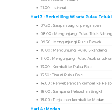
21.00 : Istirahat
Hari 3 : Berkeliling Wisata Pulau Telu
07.30 : Sarapan pagi di penginapan
08.00 : Mengunjungi Pulau Teluk Nibu
09.30 : Mengunjungi Pulau Biawak
10.00 : Mengunjungi Pulau Sikandang
11.00 : Mengunjungi Pulau Asok untuk s
13.00 : Kembali ke Pulau Balai
13.30 : Tiba di Pulau Balai
14.00 : Penyeberangan kembali ke Pelab
18.00 : Sampai di Pelabuhan Singkil
19.00 : Perjalanan kembali ke Medan
Hari 4 : Medan