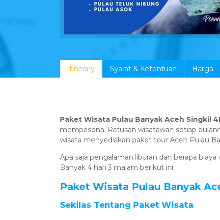
Itinerary
Syarat & Ketentuan
Harga
Paket Wisata Pulau Banyak Aceh Singkil 
mempesona. Ratusan wisatawan setiap bulannya
wisata menyediakan paket tour Aceh Pulau Ban
Apa saja pengalaman liburan dan berapa biaya w
Banyak 4 hari 3 malam berikut ini.
Paket Wisata Pulau Banyak Ace
Sekilas Tentang Paket Wisata