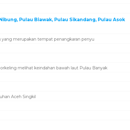
k Nibung, Pulau Biawak, Pulau Sikandang, Pulau Asok
ng yang merupakan tempat penangkaran penyu
norkeling melihat keindahan bawah laut Pulau Banyak
uhan Aceh Singkil