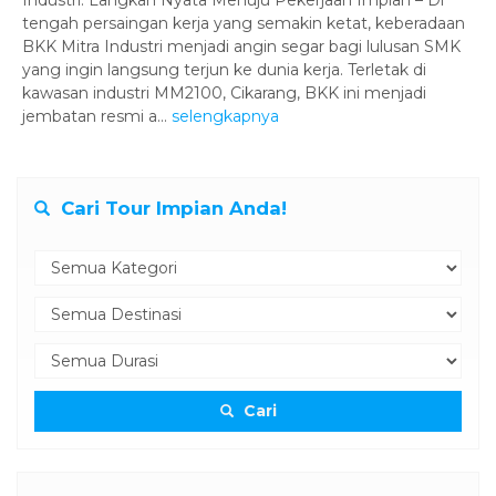
Industri: Langkah Nyata Menuju Pekerjaan Impian – Di
tengah persaingan kerja yang semakin ketat, keberadaan
BKK Mitra Industri menjadi angin segar bagi lulusan SMK
yang ingin langsung terjun ke dunia kerja. Terletak di
kawasan industri MM2100, Cikarang, BKK ini menjadi
jembatan resmi a...
selengkapnya
Cari Tour Impian Anda!
Cari