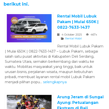
berikut ini.
Rental Mobil Lubuk
Pakam | Mulai 650K |
0822-7633-1437
4 October 2025
467x
Rental Mobil
Rental Mobil Lubuk Pakam
| Mulai 650K | 0822-7633-1437 – Lubuk Pakam, sebagai
salah satu pusat aktivitas di Kabupaten Deli Serdang,
Sumatera Utara, semakin berkembang dari waktu ke
waktu. Mobilitas masyarakat yang tinggi, baik untuk
urusan bisnis, perjalanan wisata, maupun kebutuhan
pribadi, membuat layanan rental mobil Lubuk Pakam
menjadi pilihan popu...
selengkapnya
Arung Jeram di Sungai
Ayung: Petualangan
Ekstrem di Bali