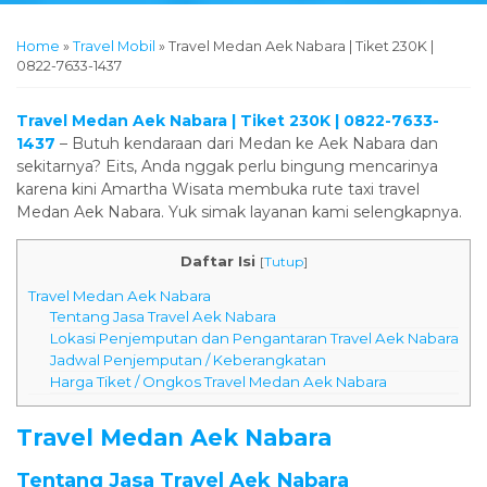
Home
»
Travel Mobil
»
Travel Medan Aek Nabara | Tiket 230K |
0822-7633-1437
Travel Medan Aek Nabara | Tiket 230K | 0822-7633-
1437
– Butuh kendaraan dari Medan ke Aek Nabara dan
sekitarnya? Eits, Anda nggak perlu bingung mencarinya
karena kini Amartha Wisata membuka rute taxi travel
Medan Aek Nabara. Yuk simak layanan kami selengkapnya.
Daftar Isi
[
Tutup
]
Travel Medan Aek Nabara
Tentang Jasa Travel Aek Nabara
Lokasi Penjemputan dan Pengantaran Travel Aek Nabara
Jadwal Penjemputan / Keberangkatan
Harga Tiket / Ongkos Travel Medan Aek Nabara
Travel Medan Aek Nabara
Tentang Jasa Travel Aek Nabara