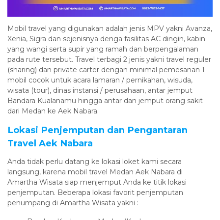
Mobil travel yang digunakan adalah jenis MPV yakni Avanza,
Xenia, Sigra dan sejenisnya denga fasilitas AC dingin, kabin
yang wangi serta supir yang ramah dan berpengalaman
pada rute tersebut. Travel terbagi 2 jenis yakni travel reguler
(sharing) dan private carter dengan minimal pemesanan 1
mobil cocok untuk acara lamaran / pernikahan, wisuda,
wisata (tour), dinas instansi / perusahaan, antar jemput
Bandara Kualanamu hingga antar dan jemput orang sakit
dari Medan ke Aek Nabara.
Lokasi Penjemputan dan Pengantaran
Travel Aek Nabara
Anda tidak perlu datang ke lokasi loket kami secara
langsung, karena mobil travel Medan Aek Nabara di
Amartha Wisata siap menjemput Anda ke titik lokasi
penjemputan. Beberapa lokasi favorit penjemputan
penumpang di Amartha Wisata yakni :