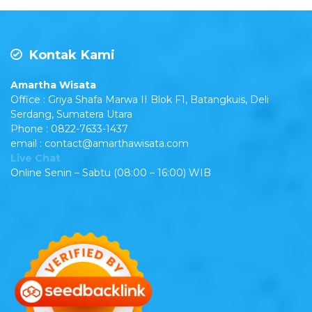
Kontak Kami
Amartha Wisata
Office : Griya Shafa Marwa II Blok F1, Batangkuis, Deli
Serdang, Sumatera Utara
Phone : 0822-7633-1437
email : contact@amarthawisata.com
Live Chat
Online Senin – Sabtu (08:00 – 16:00) WIB