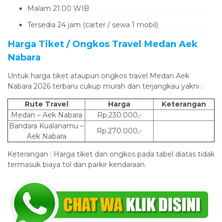
Malam 21.00 WIB
Tersedia 24 jam (carter / sewa 1 mobil)
Harga Tiket / Ongkos Travel Medan Aek
Nabara
Untuk harga tiket ataupun ongkos travel Medan Aek
Nabara 2026 terbaru cukup murah dan terjangkau yakni :
Rute Travel
Harga
Keterangan
Medan – Aek Nabara
Rp.230.000,-
Bandara Kualanamu –
Rp.270.000,-
Aek Nabara
Keterangan : Harga tiket dan ongkos pada tabel diatas tidak
termasuk biaya tol dan parkir kendaraan.