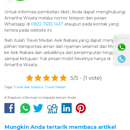
Untuk informasi pembelian tiket, Anda dapat menghubungi
Amartha Wisata melalui nomor telepon dan pesan
Whatsapp di
0822-7633-1437
ataupun pada kontak yang
tertera pada website ini.
⚫ Online
Nah itulah Travel Medan Aek Nabara yang dapat menjadi
pilihan transportasi aman dan nyaman selamat dari Medan
ke Aek Nabara dan sebaliknya dari penjemputan hingga
sampai ketujuan. Yuk pesan mobil travelnya hanya di
Amartha Wisata.
5/5 - (1 vote)
Tags:
Travel Aek Nabara
,
Travel Medan
# Bagikan informasi ini kepada teman Anda
Mungkin Anda tertarik membaca artikel