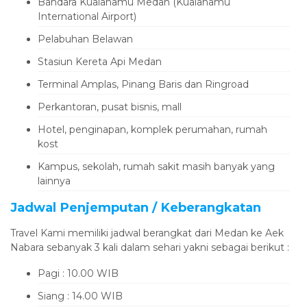
Bandara Kualanamu Medan (Kualanamu
International Airport)
Pelabuhan Belawan
Stasiun Kereta Api Medan
Terminal Amplas, Pinang Baris dan Ringroad
Perkantoran, pusat bisnis, mall
Hotel, penginapan, komplek perumahan, rumah
kost
Kampus, sekolah, rumah sakit masih banyak yang
lainnya
Jadwal Penjemputan / Keberangkatan
Travel Kami memiliki jadwal berangkat dari Medan ke Aek
Nabara sebanyak 3 kali dalam sehari yakni sebagai berikut :
Pagi : 10.00 WIB
Siang : 14.00 WIB