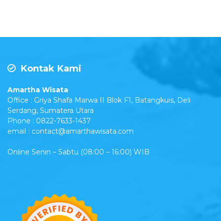
Kontak Kami
Amartha Wisata
Office : Griya Shafa Marwa II Blok F1, Batangkuis, Deli
Serdang, Sumatera Utara
Phone : 0822-7633-1437
email : contact@amarthawisata.com
Live Chat
Online Senin – Sabtu (08:00 – 16:00) WIB