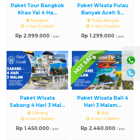
Paket Tour Bangkok
Paket Wisata Pulau
Khao Yai 4 Ha...
Banyak Aceh S...
Bangkok
Pulau Banyak
4 Hari 3 Malam
4 Hari 3 Malam
Rp 2.999.000
Rp 1.299.000
/ pax
/ pax
⚫ Online
Hotel
Hotel
Diskon
Paket Wisata
Paket Wisata Bali 4
Sabang 4 Hari 3 Mal...
Hari 3 Malam...
Sabang
Bali
4 Hari 3 Malam
4 Hari 3 Malam
Rp 1.450.000
Rp 2.460.000
/ pax
/ pax