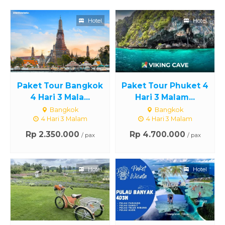
Hotel
Hotel
Paket Tour Bangkok
Paket Tour Phuket 4
4 Hari 3 Mala...
Hari 3 Malam...
Bangkok
Bangkok
4 Hari 3 Malam
4 Hari 3 Malam
Rp 2.350.000
Rp 4.700.000
/ pax
/ pax
Hotel
Hotel