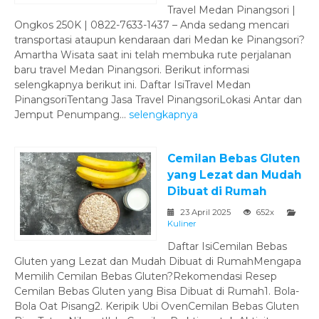
Travel Medan Pinangsori |
Ongkos 250K | 0822-7633-1437 – Anda sedang mencari
transportasi ataupun kendaraan dari Medan ke Pinangsori?
Amartha Wisata saat ini telah membuka rute perjalanan
baru travel Medan Pinangsori. Berikut informasi
selengkapnya berikut ini. Daftar IsiTravel Medan
PinangsoriTentang Jasa Travel PinangsoriLokasi Antar dan
Jemput Penumpang...
selengkapnya
Cemilan Bebas Gluten
yang Lezat dan Mudah
Dibuat di Rumah
23 April 2025
652x
Kuliner
Daftar IsiCemilan Bebas
Gluten yang Lezat dan Mudah Dibuat di RumahMengapa
Memilih Cemilan Bebas Gluten?Rekomendasi Resep
Cemilan Bebas Gluten yang Bisa Dibuat di Rumah1. Bola-
Bola Oat Pisang2. Keripik Ubi OvenCemilan Bebas Gluten