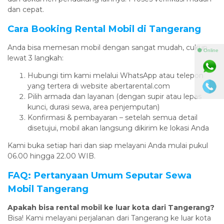
dan cepat.
Cara Booking Rental Mobil di Tangerang
Anda bisa memesan mobil dengan sangat mudah, cukup
⚫ Online
lewat 3 langkah:
Hubungi tim kami melalui WhatsApp atau telepon
yang tertera di website abertarental.com
Pilih armada dan layanan (dengan supir atau lepas
kunci, durasi sewa, area penjemputan)
Konfirmasi & pembayaran – setelah semua detail
disetujui, mobil akan langsung dikirim ke lokasi Anda
Kami buka setiap hari dan siap melayani Anda mulai pukul
06.00 hingga 22.00 WIB.
FAQ: Pertanyaan Umum Seputar Sewa
Mobil Tangerang
Apakah bisa rental mobil ke luar kota dari Tangerang?
Bisa! Kami melayani perjalanan dari Tangerang ke luar kota