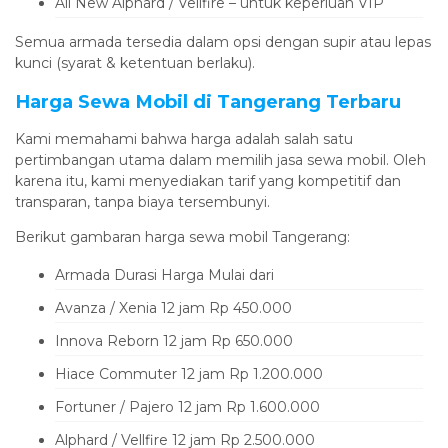
All New Alphard / Vellfire – untuk keperluan VIP
Semua armada tersedia dalam opsi dengan supir atau lepas
kunci (syarat & ketentuan berlaku).
Harga Sewa Mobil di Tangerang Terbaru
Kami memahami bahwa harga adalah salah satu
pertimbangan utama dalam memilih jasa sewa mobil. Oleh
karena itu, kami menyediakan tarif yang kompetitif dan
transparan, tanpa biaya tersembunyi.
Berikut gambaran harga sewa mobil Tangerang:
Armada Durasi Harga Mulai dari
Avanza / Xenia 12 jam Rp 450.000
Innova Reborn 12 jam Rp 650.000
Hiace Commuter 12 jam Rp 1.200.000
Fortuner / Pajero 12 jam Rp 1.600.000
Alphard / Vellfire 12 jam Rp 2.500.000