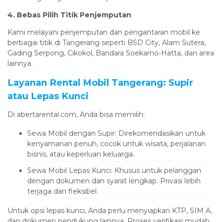
4. Bebas Pilih Titik Penjemputan
Kami melayani penjemputan dan pengantaran mobil ke
berbagai titik di Tangerang seperti BSD City, Alam Sutera,
Gading Serpong, Cikokol, Bandara Soekarno-Hatta, dan area
lainnya.
Layanan Rental Mobil Tangerang: Supir
atau Lepas Kunci
Di abertarental.com, Anda bisa memilih:
Sewa Mobil dengan Supir: Direkomendasikan untuk
kenyamanan penuh, cocok untuk wisata, perjalanan
bisnis, atau keperluan keluarga.
Sewa Mobil Lepas Kunci: Khusus untuk pelanggan
dengan dokumen dan syarat lengkap. Privasi lebih
terjaga dan fleksibel.
Untuk opsi lepas kunci, Anda perlu menyiapkan KTP, SIM A,
dan dokumen pendukung lainnya. Proses verifikasi mudah