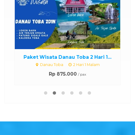
..
Paket Wisata Danau Toba 2 Hari 1...
Danau Toba
2 Hari 1 Malam
Rp 875.000
/ pax