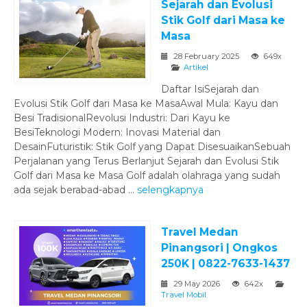
Sejarah dan Evolusi
Stik Golf dari Masa ke
Masa
28 February 2025
649x
Artikel
Daftar IsiSejarah dan
Evolusi Stik Golf dari Masa ke MasaAwal Mula: Kayu dan
Besi TradisionalRevolusi Industri: Dari Kayu ke
BesiTeknologi Modern: Inovasi Material dan
DesainFuturistik: Stik Golf yang Dapat DisesuaikanSebuah
Perjalanan yang Terus Berlanjut Sejarah dan Evolusi Stik
Golf dari Masa ke Masa Golf adalah olahraga yang sudah
ada sejak berabad-abad ...
selengkapnya
Travel Medan
Pinangsori | Ongkos
250K | 0822-7633-1437
29 May 2026
642x
Travel Mobil