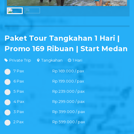
Paket Tour Tangkahan 1 Hari |
Promo 169 Ribuan | Start Medan
Private Trip
Tangkahan
1 Hari
7 Pax
Rp 169.000 / pax
6 Pax
Rp 199.000 / pax
5 Pax
Rp 239.000 / pax
4 Pax
Rp 299.000 / pax
3 Pax
Rp 399.000 / pax
2 Pax
Rp 599.000 / pax