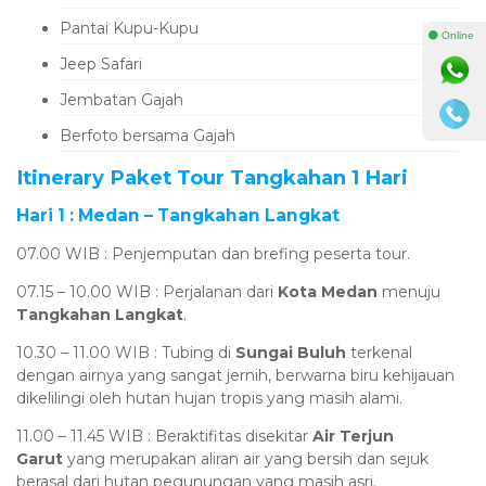
Pantai Kupu-Kupu
⚫ Online
Jeep Safari
Jembatan Gajah
Berfoto bersama Gajah
Itinerary Paket Tour Tangkahan 1 Hari
Hari 1 : Medan – Tangkahan Langkat
07.00 WIB : Penjemputan dan brefing peserta tour.
07.15 – 10.00 WIB : Perjalanan dari
Kota Medan
menuju
Tangkahan Langkat
.
10.30 – 11.00 WIB : Tubing di
Sungai Buluh
terkenal
dengan airnya yang sangat jernih, berwarna biru kehijauan
dikelilingi oleh hutan hujan tropis yang masih alami.
11.00 – 11.45 WIB : Beraktifitas disekitar
Air Terjun
Garut
yang merupakan aliran air yang bersih dan sejuk
berasal dari hutan pegunungan yang masih asri.