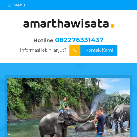
Menu
082276331437
Hotline
Informasi lebih lanjut?
Kontak Kami