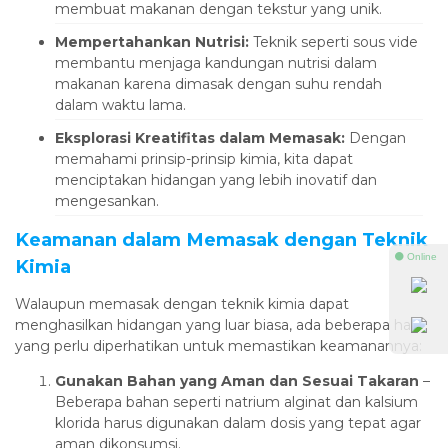
membuat makanan dengan tekstur yang unik.
Mempertahankan Nutrisi:
Teknik seperti sous vide
membantu menjaga kandungan nutrisi dalam
makanan karena dimasak dengan suhu rendah
dalam waktu lama.
Eksplorasi Kreatifitas dalam Memasak:
Dengan
memahami prinsip-prinsip kimia, kita dapat
menciptakan hidangan yang lebih inovatif dan
mengesankan.
Keamanan dalam Memasak dengan Teknik
⚫ Online
Kimia
Walaupun memasak dengan teknik kimia dapat
menghasilkan hidangan yang luar biasa, ada beberapa hal
yang perlu diperhatikan untuk memastikan keamanannya:
Gunakan Bahan yang Aman dan Sesuai Takaran
–
Beberapa bahan seperti natrium alginat dan kalsium
klorida harus digunakan dalam dosis yang tepat agar
aman dikonsumsi.