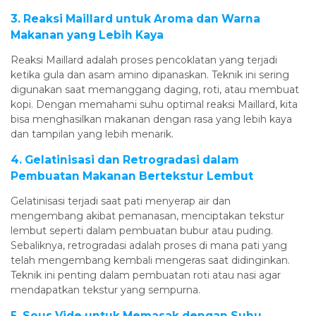
3. Reaksi Maillard untuk Aroma dan Warna
Makanan yang Lebih Kaya
Reaksi Maillard adalah proses pencoklatan yang terjadi
ketika gula dan asam amino dipanaskan. Teknik ini sering
digunakan saat memanggang daging, roti, atau membuat
kopi. Dengan memahami suhu optimal reaksi Maillard, kita
bisa menghasilkan makanan dengan rasa yang lebih kaya
dan tampilan yang lebih menarik.
4. Gelatinisasi dan Retrogradasi dalam
Pembuatan Makanan Bertekstur Lembut
Gelatinisasi terjadi saat pati menyerap air dan
mengembang akibat pemanasan, menciptakan tekstur
lembut seperti dalam pembuatan bubur atau puding.
Sebaliknya, retrogradasi adalah proses di mana pati yang
telah mengembang kembali mengeras saat didinginkan.
Teknik ini penting dalam pembuatan roti atau nasi agar
mendapatkan tekstur yang sempurna.
5. Sous Vide untuk Memasak dengan Suhu