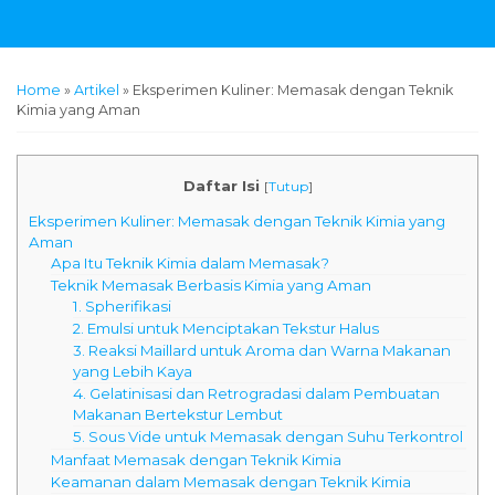
Home
»
Artikel
»
Eksperimen Kuliner: Memasak dengan Teknik
Kimia yang Aman
Daftar Isi
[
Tutup
]
Eksperimen Kuliner: Memasak dengan Teknik Kimia yang
Aman
Apa Itu Teknik Kimia dalam Memasak?
Teknik Memasak Berbasis Kimia yang Aman
1. Spherifikasi
2. Emulsi untuk Menciptakan Tekstur Halus
3. Reaksi Maillard untuk Aroma dan Warna Makanan
yang Lebih Kaya
4. Gelatinisasi dan Retrogradasi dalam Pembuatan
Makanan Bertekstur Lembut
5. Sous Vide untuk Memasak dengan Suhu Terkontrol
Manfaat Memasak dengan Teknik Kimia
Keamanan dalam Memasak dengan Teknik Kimia