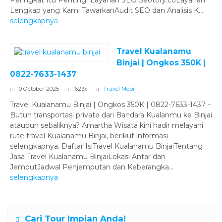
Lengkap yang Kami TawarkanAudit SEO dan Analisis K...
selengkapnya
Travel Kualanamu
Binjai | Ongkos 350K |
0822-7633-1437
10 October 2025
623x
Travel Mobil
Travel Kualanamu Binjai | Ongkos 350K | 0822-7633-1437 –
Butuh transportasi private dari Bandara Kualanmu ke Binjai
ataupun sebaliknya? Amartha Wisata kini hadir melayani
rute travel Kualanamu Binjai, berikut informasi
selengkapnya. Daftar IsiTravel Kualanamu BinjaiTentang
Jasa Travel Kualanamu BinjaiLokasi Antar dan
JemputJadwal Penjemputan dan Keberangka...
selengkapnya
Cari Tour Impian Anda!