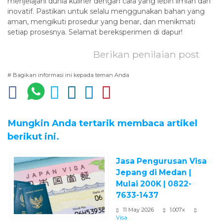
menjelajahi dunia kuliner dengan cara yang lebih ilmiah dan
inovatif. Pastikan untuk selalu menggunakan bahan yang
aman, mengikuti prosedur yang benar, dan menikmati
setiap prosesnya. Selamat bereksperimen di dapur!
Berikan penilaian post
# Bagikan informasi ini kepada teman Anda
Mungkin Anda tertarik membaca artikel
berikut ini.
Jasa Pengurusan Visa
Jepang di Medan |
Mulai 200K | 0822-
7633-1437
11 May 2026
1.007x
Visa