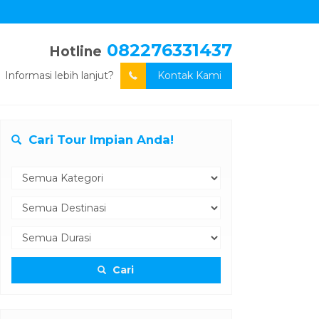
082276331437
Hotline
Informasi lebih lanjut?
Kontak Kami
Cari Tour Impian Anda!
Cari