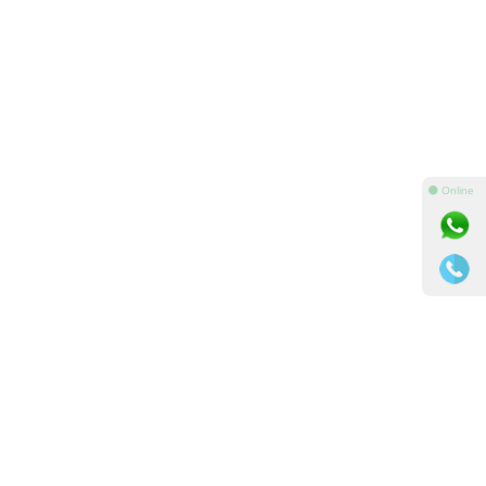
⚫ Online