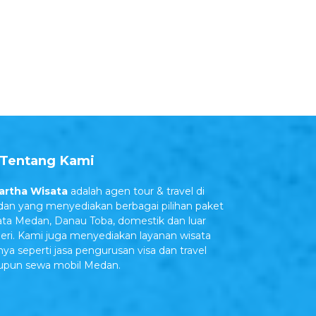
Tentang Kami
rtha Wisata
adalah agen tour & travel di
an yang menyediakan berbagai pilihan paket
ata Medan, Danau Toba, domestik dan luar
eri. Kami juga menyediakan layanan wisata
nya seperti jasa pengurusan visa dan travel
pun sewa mobil Medan.