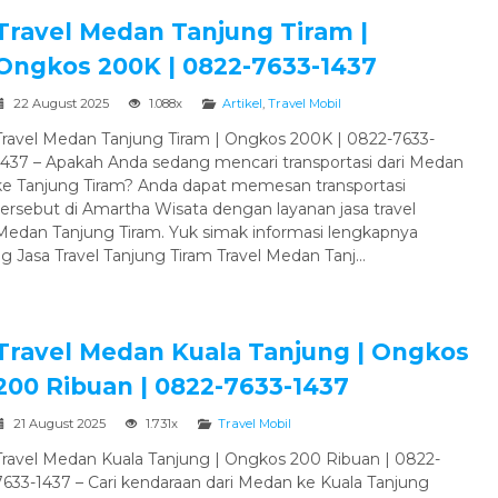
Travel Medan Tanjung Tiram |
Ongkos 200K | 0822-7633-1437
22 August 2025
1.088x
Artikel
,
Travel Mobil
Travel Medan Tanjung Tiram | Ongkos 200K | 0822-7633-
1437 – Apakah Anda sedang mencari transportasi dari Medan
ke Tanjung Tiram? Anda dapat memesan transportasi
tersebut di Amartha Wisata dengan layanan jasa travel
Medan Tanjung Tiram. Yuk simak informasi lengkapnya
g Jasa Travel Tanjung Tiram Travel Medan Tanj...
Travel Medan Kuala Tanjung | Ongkos
200 Ribuan | 0822-7633-1437
21 August 2025
1.731x
Travel Mobil
Travel Medan Kuala Tanjung | Ongkos 200 Ribuan | 0822-
7633-1437 – Cari kendaraan dari Medan ke Kuala Tanjung