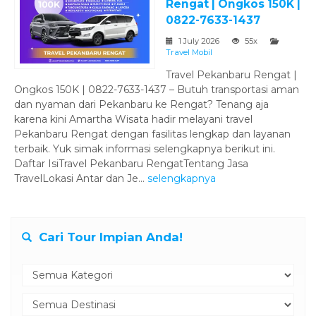
Rengat | Ongkos 150K |
0822-7633-1437
1 July 2026
55x
Travel Mobil
Travel Pekanbaru Rengat |
Ongkos 150K | 0822-7633-1437 – Butuh transportasi aman
dan nyaman dari Pekanbaru ke Rengat? Tenang aja
karena kini Amartha Wisata hadir melayani travel
Pekanbaru Rengat dengan fasilitas lengkap dan layanan
terbaik. Yuk simak informasi selengkapnya berikut ini.
Daftar IsiTravel Pekanbaru RengatTentang Jasa
TravelLokasi Antar dan Je...
selengkapnya
Cari Tour Impian Anda!