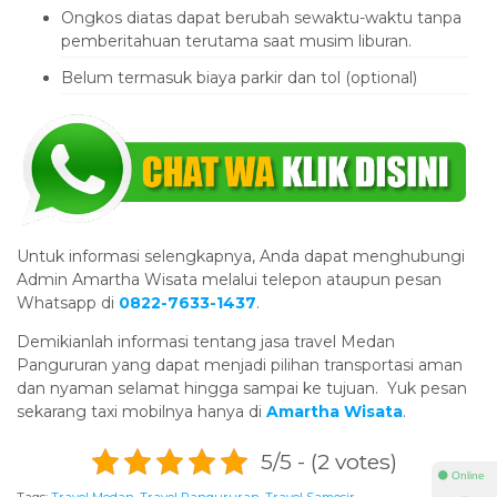
Ongkos diatas dapat berubah sewaktu-waktu tanpa
pemberitahuan terutama saat musim liburan.
Belum termasuk biaya parkir dan tol (optional)
Untuk informasi selengkapnya, Anda dapat menghubungi
Admin Amartha Wisata melalui telepon ataupun pesan
Whatsapp di
0822-7633-1437
.
Demikianlah informasi tentang jasa travel Medan
Pangururan yang dapat menjadi pilihan transportasi aman
dan nyaman selamat hingga sampai ke tujuan. Yuk pesan
sekarang taxi mobilnya hanya di
Amartha Wisata
.
5/5 - (2 votes)
⚫ Online
Tags:
Travel Medan
,
Travel Pangururan
,
Travel Samosir