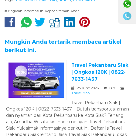
# Bagikan informasi ini kepada teman Anda
Mungkin Anda tertarik membaca artikel
berikut ini.
Travel Pekanbaru Siak
| Ongkos 120K | 0822-
7633-1437
25 June 2026
66x
Travel Mobil
Travel Pekanbaru Siak |
Ongkos 120K | 0822-7633-1437 – Butuh transportasi aman
dan nyaman dari Kota Pekanbaru ke Kota Siak? Tenang
aja, Amartha Wisata kini hadir melayani travel Pekanbaru
Siak. Yuk simak informasinya berikut ini. Daftar IsiTravel
Pekanbaru SiakTentang Jasa Travel Siak PekanbaruLokasi