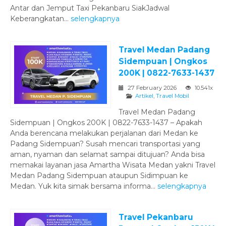
Antar dan Jemput Taxi Pekanbaru SiakJadwal
Keberangkatan...
selengkapnya
Travel Medan Padang
Sidempuan | Ongkos
200K | 0822-7633-1437
27 February 2026
10.541x
Artikel
,
Travel Mobil
Travel Medan Padang
Sidempuan | Ongkos 200K | 0822-7633-1437 – Apakah
Anda berencana melakukan perjalanan dari Medan ke
Padang Sidempuan? Susah mencari transportasi yang
aman, nyaman dan selamat sampai ditujuan? Anda bisa
memakai layanan jasa Amartha Wisata Medan yakni Travel
Medan Padang Sidempuan ataupun Sidimpuan ke
Medan. Yuk kita simak bersama informa...
selengkapnya
Travel Pekanbaru