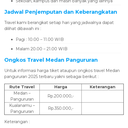
Sekolah, kampus dan masih banyak yang lainnya
Jadwal Penjemputan dan Keberangkatan
Travel kami berangkat setiap hari yang jadwalnya dapat
dilihat dibawah ini :
Pagi : 10.00 – 11.00 WIB
Malam 20.00 – 21.00 WIB
Ongkos Travel Medan Pangururan
Untuk informasi harga tiket ataupun ongkos travel Medan
pangururan 2025 terbaru yakni sebagai berikut :
Rute Travel
Harga
Keterangan
Medan –
Rp.200.000,-
Pangururan
Kualanamu –
Rp.350.000,-
Pangururan
Keterangan :