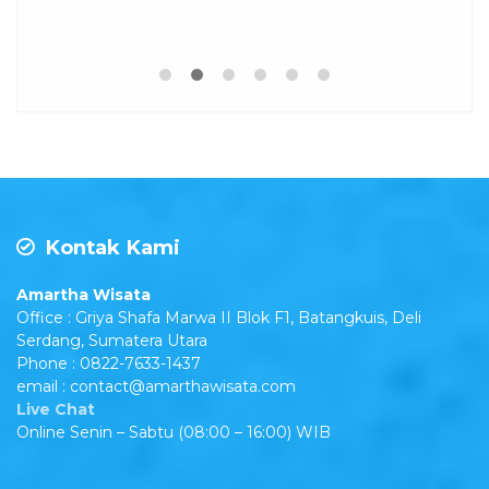
Kontak Kami
Amartha Wisata
Office : Griya Shafa Marwa II Blok F1, Batangkuis, Deli
Serdang, Sumatera Utara
Phone : 0822-7633-1437
email : contact@amarthawisata.com
Live Chat
Online Senin – Sabtu (08:00 – 16:00) WIB