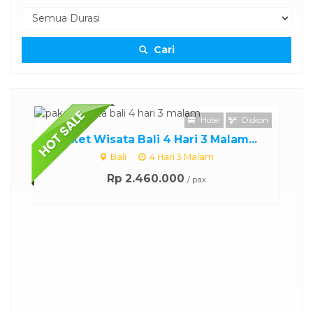
Cari
Hotel
Diskon
Paket Wisata Bali 4 Hari 3 Malam...
Bali
4 Hari 3 Malam
Rp 2.460.000
/ pax
..