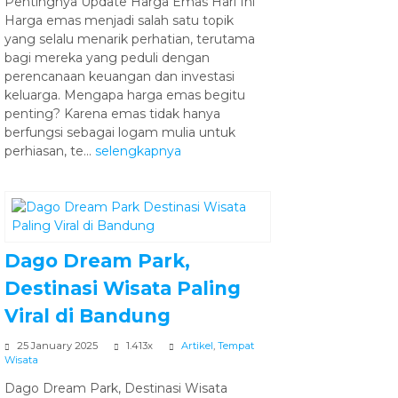
Pentingnya Update Harga Emas Hari Ini
Harga emas menjadi salah satu topik
yang selalu menarik perhatian, terutama
bagi mereka yang peduli dengan
perencanaan keuangan dan investasi
keluarga. Mengapa harga emas begitu
penting? Karena emas tidak hanya
berfungsi sebagai logam mulia untuk
perhiasan, te...
selengkapnya
Dago Dream Park,
Destinasi Wisata Paling
Viral di Bandung
25 January 2025
1.413x
Artikel
,
Tempat
Wisata
Dago Dream Park, Destinasi Wisata