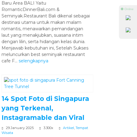
Baru Area BALI Yaitu
RomanticDinnerBali.com &
⚫ Online
Seminyak.Restaurant Bali dikenal sebagai
destinasi utama untuk makan malam
romantis, menawarkan pemandangan
laut yang menakjubkan, suasana intim
dengan lilin, serta hidangan kelas dunia.
Menjawab kebutuhan ini, Setelah Sukses
meluncurkan best seminyak restaurant
cafe F...
selengkapnya
14 Spot Foto di Singapura
yang Terkenal,
Instagramable dan Viral
29 January 2025
3.300x
Artikel
,
Tempat
Wisata