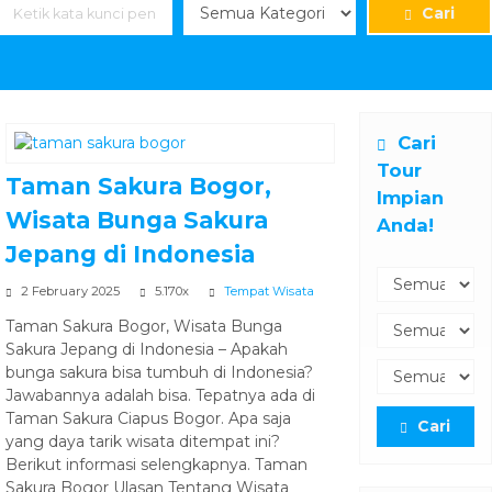
Cari
Cari
Tour
Taman Sakura Bogor,
Impian
Wisata Bunga Sakura
Anda!
Jepang di Indonesia
2 February 2025
5.170x
Tempat Wisata
Taman Sakura Bogor, Wisata Bunga
Sakura Jepang di Indonesia – Apakah
bunga sakura bisa tumbuh di Indonesia?
Jawabannya adalah bisa. Tepatnya ada di
Taman Sakura Ciapus Bogor. Apa saja
Cari
yang daya tarik wisata ditempat ini?
Berikut informasi selengkapnya. Taman
Sakura Bogor Ulasan Tentang Wisata