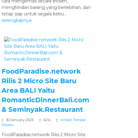
cara mengemas secara efisien,
menghindari barang yang berlebihan, dan
tetap siap untuk segala kebu...
selengkapnya
FoodParadise.network
Rilis 2 Micro Site Baru
Area BALI Yaitu
RomanticDinnerBali.com
& Seminyak.Restaurant
30 January 2025
621x
Artikel
,
Tempat
Wisata
FoodParadise.network Rilis 2 Micro Site