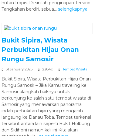
hutan tropis. Di sinilah penginapan Terrario
Tangkahan berdiri, sebua...
selengkapnya
Bukit Sipira, Wisata
Perbukitan Hijau Onan
Rungu Samosir
31 January 2025
2.954x
Tempat Wisata
Bukit Sipira, Wisata Perbukitan Hijau Onan
Rungu Samosir – Jika Kamu traveling ke
Samosir alangkah baiknya untuk
berkunjung ke salah satu tempat wisata di
Samosir yang menawarkan panorama
indah perbukitan hijau yang mengarah
langsung ke Danau Toba. Tempat terkenal
tersebut antara lain seperti Bukit Holbung
dan Sidihoni namun kali ini Kita akan