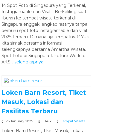
14 Spot Foto di Singapura yang Terkenal,
Instagramable dan Viral – Berkeliling saat
liburan ke tempat wisata terkenal di
Singapura enggak lengkap rasanya tanpa
berburu spot foto instagramable dan viral
2025 terbaru. Dimana aja tempatnya? Yuk
kita simak bersama informasi
selengkapnya bersama Amartha Wisata.
Spot Foto di Singapura 1. Future World di
ArtS...
selengkapnya
Loken Barn Resort, Tiket
Masuk, Lokasi dan
Fasilitas Terbaru
26 January 2025
5.141x
Tempat Wisata
Loken Barn Resort, Tiket Masuk, Lokasi