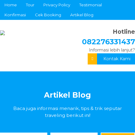
Home
Tour
Privacy Policy
Testimonial
Konfirmasi
Cek Booking
Artikel Blog
Hotline
082276331437
Informasi lebih lanjut?
Kontak Kami
Artikel Blog
Baca juga informasi menarik, tips & trik seputar
traveling berikut ini!