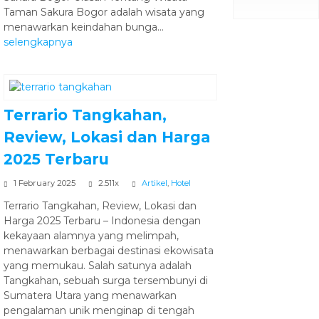
Taman Sakura Bogor adalah wisata yang
menawarkan keindahan bunga...
selengkapnya
Terrario Tangkahan,
Review, Lokasi dan Harga
2025 Terbaru
1 February 2025
2.511x
Artikel
,
Hotel
Terrario Tangkahan, Review, Lokasi dan
Harga 2025 Terbaru – Indonesia dengan
kekayaan alamnya yang melimpah,
menawarkan berbagai destinasi ekowisata
yang memukau. Salah satunya adalah
Tangkahan, sebuah surga tersembunyi di
Sumatera Utara yang menawarkan
pengalaman unik menginap di tengah