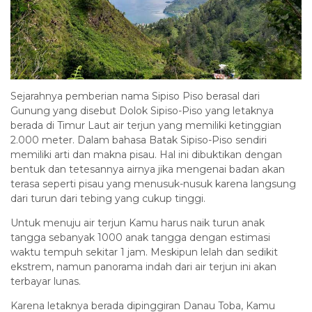
Sejarahnya pemberian nama Sipiso Piso berasal dari
Gunung yang disebut Dolok Sipiso-Piso yang letaknya
berada di Timur Laut air terjun yang memiliki ketinggian
2.000 meter. Dalam bahasa Batak Sipiso-Piso sendiri
memiliki arti dan makna pisau. Hal ini dibuktikan dengan
bentuk dan tetesannya airnya jika mengenai badan akan
terasa seperti pisau yang menusuk-nusuk karena langsung
dari turun dari tebing yang cukup tinggi.
Untuk menuju air terjun Kamu harus naik turun anak
tangga sebanyak 1000 anak tangga dengan estimasi
waktu tempuh sekitar 1 jam. Meskipun lelah dan sedikit
ekstrem, namun panorama indah dari air terjun ini akan
terbayar lunas.
Karena letaknya berada dipinggiran Danau Toba, Kamu