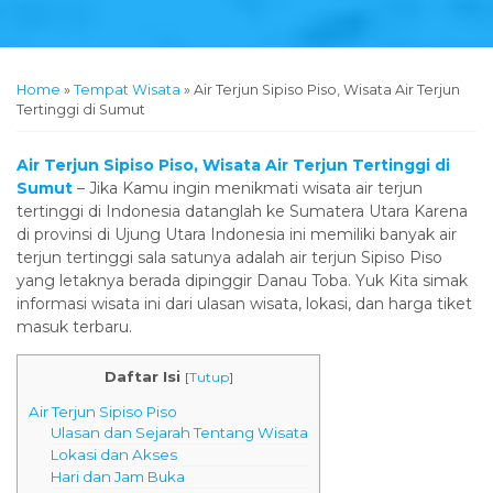
Home
»
Tempat Wisata
»
Air Terjun Sipiso Piso, Wisata Air Terjun
Tertinggi di Sumut
Air Terjun Sipiso Piso, Wisata Air Terjun Tertinggi di
Sumut
– Jika Kamu ingin menikmati wisata air terjun
tertinggi di Indonesia datanglah ke Sumatera Utara Karena
di provinsi di Ujung Utara Indonesia ini memiliki banyak air
terjun tertinggi sala satunya adalah air terjun Sipiso Piso
yang letaknya berada dipinggir Danau Toba. Yuk Kita simak
informasi wisata ini dari ulasan wisata, lokasi, dan harga tiket
masuk terbaru.
Daftar Isi
[
Tutup
]
Air Terjun Sipiso Piso
Ulasan dan Sejarah Tentang Wisata
Lokasi dan Akses
Hari dan Jam Buka