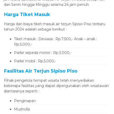
dari Senin hingga Minggu selama 24 jam penuh.
Harga Tiket Masuk
Harga dan biaya tiket masuk air terjun Sipiso-Piso terbaru
tahun 2024 adalah sebagai berikut :
Tiket masuk : Dewasa : Rp.7.500,- Anak – anak :
Rp.5.000,-
Parkir sepeda motor : Rp.3.000,-
Parkir mobil : Rp.5.000,-
Fasilitas Air Terjun Sipiso Piso
Pihak pengelola tempat wisata telah menyediakan
beberapa fasilitas yang dapat dipergunakan oleh wisatawan
diantaranya seperti :
Penginapan
Musholla