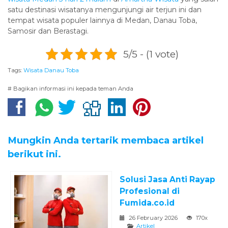
satu destinasi wisatanya mengunjungi air terjun ini dan
tempat wisata populer lainnya di Medan, Danau Toba,
Samosir dan Berastagi.
5/5 - (1 vote)
Tags:
Wisata Danau Toba
# Bagikan informasi ini kepada teman Anda
Mungkin Anda tertarik membaca artikel
berikut ini.
Solusi Jasa Anti Rayap
Profesional di
Fumida.co.id
26 February 2026
170x
Artikel