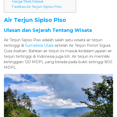
Harga Tiket Masuk
Fasilitas Air Terjun Sipiso Piso
Air Terjun Sipiso Piso
Ulasan dan Sejarah Tentang Wisata
Air Terjun Sipiso Piso adalah salah satu wisata air terjun
tertinggi di
Sumatera Utara
setelah Air Terjun Ponot Sigura
Gura Asahan. Bahkan air terjun ini masuk kedalam jajaran air
terjun tertinggi di Indonesia juga loh. Air terjun ini memiliki
ketinggian 120 MDPL yang berada pada bukit setinggi 800
MDPL.