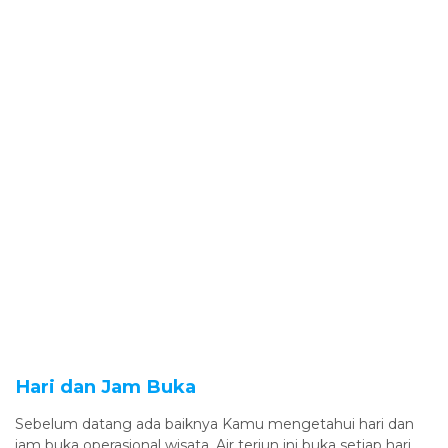
Hari dan Jam Buka
Sebelum datang ada baiknya Kamu mengetahui hari dan
jam buka operasional wisata. Air terjun ini buka setiap hari