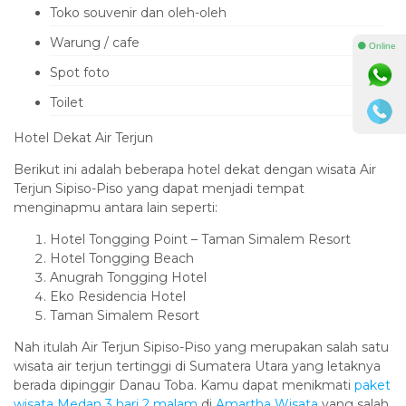
Toko souvenir dan oleh-oleh
Warung / cafe
⚫ Online
Spot foto
Toilet
Hotel Dekat Air Terjun
Berikut ini adalah beberapa hotel dekat dengan wisata Air
Terjun Sipiso-Piso yang dapat menjadi tempat
menginapmu antara lain seperti:
Hotel Tongging Point – Taman Simalem Resort
Hotel Tongging Beach
Anugrah Tongging Hotel
Eko Residencia Hotel
Taman Simalem Resort
Nah itulah Air Terjun Sipiso-Piso yang merupakan salah satu
wisata air terjun tertinggi di Sumatera Utara yang letaknya
berada dipinggir Danau Toba. Kamu dapat menikmati
paket
wisata Medan 3 hari 2 malam
di
Amartha Wisata
yang salah