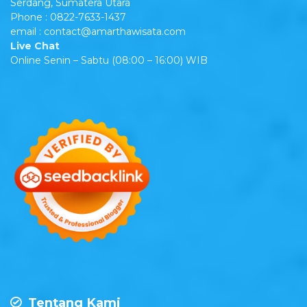
Serdang, Sumatera Utara
Phone : 0822-7633-1437
email : contact@amarthawisata.com
Live Chat
Online Senin – Sabtu (08:00 – 16:00) WIB
Tentang Kami