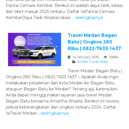
Pantai Cemara Kembar. Berikut ini adalah daya tarik, lokasi,
dan tiket masuk 2025 terbaru. Daftar IsiPantai Cemara
KembarDaya Tarik WisataLokasi ...
selengkapnya
Travel Medan Bagan
Batu | Ongkos 280
Ribu | 0822-7633-1437
14 January 2026
5.669x
Artikel
,
Travel Mobil
Travel Medan Bagan Batu |
Ongkos 280 Ribu | 0822-7633-1437 – Apakah Anda ingin
melakukan perjalanan dari kota Medan ke Bagan Batu
ataupun Bagan Batu ke Medan? Tenang aja, karena kini
Anda dapat menggunakan layanan jasa travel Medan
Bagan Batu bersama Amartha Wisata. Berikut ini review,
jadwal keberangkatan dan ongkos terbaru 2024. Daftar
IsiTravel Medan...
selengkapnya