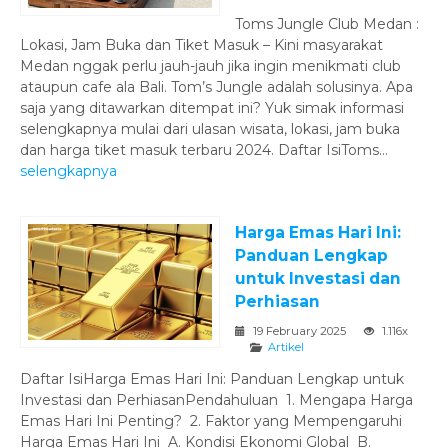
Toms Jungle Club Medan :
Lokasi, Jam Buka dan Tiket Masuk – Kini masyarakat
Medan nggak perlu jauh-jauh jika ingin menikmati club
ataupun cafe ala Bali. Tom’s Jungle adalah solusinya. Apa
saja yang ditawarkan ditempat ini? Yuk simak informasi
selengkapnya mulai dari ulasan wisata, lokasi, jam buka
dan harga tiket masuk terbaru 2024. Daftar IsiToms...
selengkapnya
Harga Emas Hari Ini:
Panduan Lengkap
untuk Investasi dan
Perhiasan
19 February 2025
1.116x
Artikel
Daftar IsiHarga Emas Hari Ini: Panduan Lengkap untuk
Investasi dan PerhiasanPendahuluan 1. Mengapa Harga
Emas Hari Ini Penting? 2. Faktor yang Mempengaruhi
Harga Emas Hari Ini A. Kondisi Ekonomi Global B.