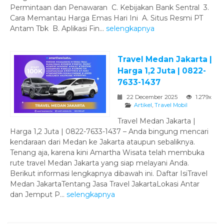
Permintaan dan Penawaran C. Kebijakan Bank Sentral 3.
Cara Memantau Harga Emas Hari Ini A. Situs Resmi PT
Antam Tbk B. Aplikasi Fin...
selengkapnya
Travel Medan Jakarta |
Harga 1,2 Juta | 0822-
7633-1437
22 December 2025
1.279x
Artikel
,
Travel Mobil
Travel Medan Jakarta |
Harga 1,2 Juta | 0822-7633-1437 – Anda bingung mencari
kendaraan dari Medan ke Jakarta ataupun sebaliknya.
Tenang aja, karena kini Amartha Wisata telah membuka
rute travel Medan Jakarta yang siap melayani Anda.
Berikut informasi lengkapnya dibawah ini. Daftar IsiTravel
Medan JakartaTentang Jasa Travel JakartaLokasi Antar
dan Jemput P...
selengkapnya