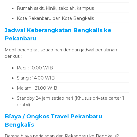
Rumah sakit, klinik, sekolah, kampus
Kota Pekanbaru dan Kota Bengkalis
Jadwal Keberangkatan Bengkalis ke
Pekanbaru
Mobil berangkat setiap hari dengan jadwal perjalanan
berikut :
Pagi : 10.00 WIB
Siang : 14.00 WIB
Malam : 21.00 WIB
Standby 24 jam setiap hari (Khusus private carter 1
mobil)
Biaya / Ongkos Travel Pekanbaru
Bengkalis
Berapa biaya perjalanan dari Pekanbaru ke Bengkalis?