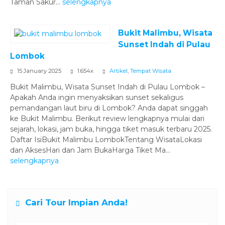
Taman Sakur...
selengkapnya
Bukit Malimbu, Wisata
Sunset Indah di Pulau
Lombok
15 January 2025
1.654x
Artikel
,
Tempat Wisata
Bukit Malimbu, Wisata Sunset Indah di Pulau Lombok –
Apakah Anda ingin menyaksikan sunset sekaligus
pemandangan laut biru di Lombok? Anda dapat singgah
ke Bukit Malimbu. Berikut review lengkapnya mulai dari
sejarah, lokasi, jam buka, hingga tiket masuk terbaru 2025.
Daftar IsiBukit Malimbu LombokTentang WisataLokasi
dan AksesHari dan Jam BukaHarga Tiket Ma...
selengkapnya
Cari Tour Impian Anda!