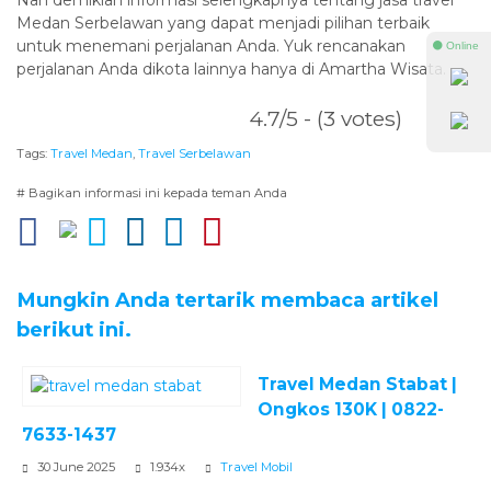
Medan Serbelawan yang dapat menjadi pilihan terbaik
untuk menemani perjalanan Anda. Yuk rencanakan
⚫ Online
perjalanan Anda dikota lainnya hanya di Amartha Wisata.
4.7/5 - (3 votes)
Tags:
Travel Medan
,
Travel Serbelawan
# Bagikan informasi ini kepada teman Anda
Mungkin Anda tertarik membaca artikel
berikut ini.
Travel Medan Stabat |
Ongkos 130K | 0822-
7633-1437
30 June 2025
1.934x
Travel Mobil