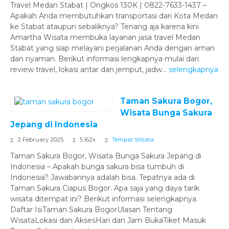
Travel Medan Stabat | Ongkos 130K | 0822-7633-1437 –
Apakah Anda membutuhkan transportasi dari Kota Medan
ke Stabat ataupun sebaliknya? Tenang aja karena kini
Amartha Wisata membuka layanan jasa travel Medan
Stabat yang siap melayani perjalanan Anda dengan aman
dan nyaman. Berikut informasi lengkapnya mulai dari
review travel, lokasi antar dan jemput, jadw...
selengkapnya
Taman Sakura Bogor,
Wisata Bunga Sakura
Jepang di Indonesia
2 February 2025
5.162x
Tempat Wisata
Taman Sakura Bogor, Wisata Bunga Sakura Jepang di
Indonesia – Apakah bunga sakura bisa tumbuh di
Indonesia? Jawabannya adalah bisa. Tepatnya ada di
Taman Sakura Ciapus Bogor. Apa saja yang daya tarik
wisata ditempat ini? Berikut informasi selengkapnya.
Daftar IsiTaman Sakura BogorUlasan Tentang
WisataLokasi dan AksesHari dan Jam BukaTiket Masuk