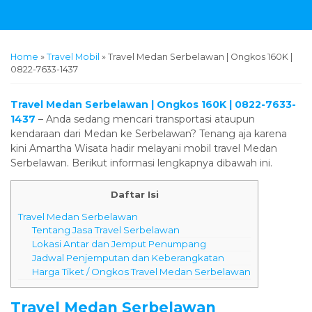
Home
»
Travel Mobil
»
Travel Medan Serbelawan | Ongkos 160K |
0822-7633-1437
Travel Medan Serbelawan | Ongkos 160K | 0822-7633-
1437
– Anda sedang mencari transportasi ataupun
kendaraan dari Medan ke Serbelawan? Tenang aja karena
kini Amartha Wisata hadir melayani mobil travel Medan
Serbelawan. Berikut informasi lengkapnya dibawah ini.
Daftar Isi
Travel Medan Serbelawan
Tentang Jasa Travel Serbelawan
Lokasi Antar dan Jemput Penumpang
Jadwal Penjemputan dan Keberangkatan
Harga Tiket / Ongkos Travel Medan Serbelawan
Travel Medan Serbelawan