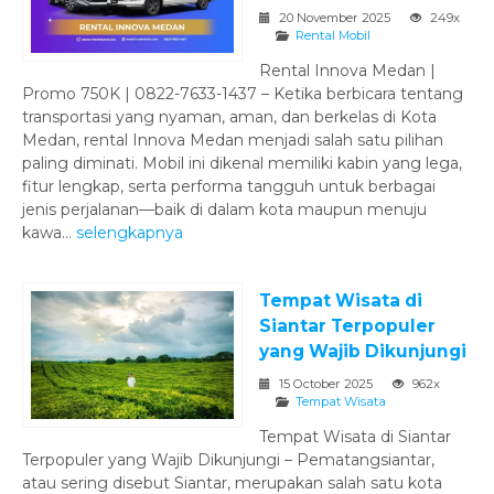
20 November 2025
249x
Rental Mobil
Rental Innova Medan |
Promo 750K | 0822-7633-1437 – Ketika berbicara tentang
transportasi yang nyaman, aman, dan berkelas di Kota
Medan, rental Innova Medan menjadi salah satu pilihan
paling diminati. Mobil ini dikenal memiliki kabin yang lega,
fitur lengkap, serta performa tangguh untuk berbagai
jenis perjalanan—baik di dalam kota maupun menuju
kawa...
selengkapnya
Tempat Wisata di
Siantar Terpopuler
yang Wajib Dikunjungi
15 October 2025
962x
Tempat Wisata
Tempat Wisata di Siantar
Terpopuler yang Wajib Dikunjungi – Pematangsiantar,
atau sering disebut Siantar, merupakan salah satu kota