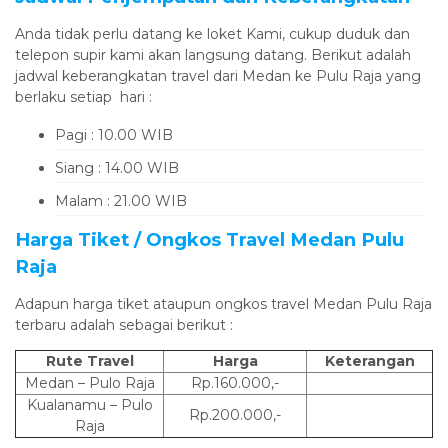
Anda tidak perlu datang ke loket Kami, cukup duduk dan
telepon supir kami akan langsung datang. Berikut adalah
jadwal keberangkatan travel dari Medan ke Pulu Raja yang
berlaku setiap hari :
Pagi : 10.00 WIB
Siang : 14.00 WIB
Malam : 21.00 WIB
Harga Tiket / Ongkos Travel Medan Pulu
Raja
Adapun harga tiket ataupun ongkos travel Medan Pulu Raja
terbaru adalah sebagai berikut :
Rute Travel
Harga
Keterangan
Medan – Pulo Raja
Rp.160.000,-
Kualanamu – Pulo
Rp.200.000,-
Raja