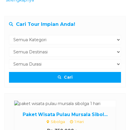
selengkapnya
Cari Tour Impian Anda!
Cari
Paket Wisata Pulau Mursala Sibol...
Sibolga
1 Hari