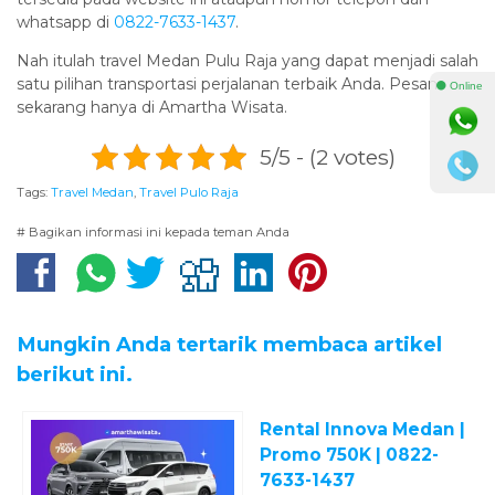
whatsapp di
0822-7633-1437
.
Nah itulah travel Medan Pulu Raja yang dapat menjadi salah
satu pilihan transportasi perjalanan terbaik Anda. Pesan
⚫ Online
sekarang hanya di Amartha Wisata.
5/5 - (2 votes)
Tags:
Travel Medan
,
Travel Pulo Raja
# Bagikan informasi ini kepada teman Anda
Mungkin Anda tertarik membaca artikel
berikut ini.
Rental Innova Medan |
Promo 750K | 0822-
7633-1437