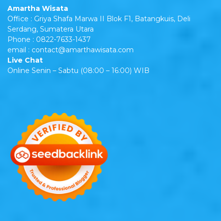
Amartha Wisata
Office : Griya Shafa Marwa II Blok F1, Batangkuis, Deli
Serdang, Sumatera Utara
Phone : 0822-7633-1437
email : contact@amarthawisata.com
Live Chat
Online Senin – Sabtu (08:00 – 16:00) WIB