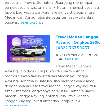
terbesar di Provinsi Sumatera Utara yang menyimpan
banyak pesona wisata menarik. Kota ini menjadi destinasi
favorit bagi wisatawan karena letaknya strategis antara
Medan dan Danau Toba. Berbagai tempat wisata alam,
budaya,...
selengkapnya
Travel Medan Langga
Payung | Ongkos 250K
| 0822-7633-1437
24 December 2025
921x
Travel Mobil
Travel Medan Langga
Payung | Ongkos 250K | 0822-7633-1437 – Anda
membutuhkan transportasi dari Medan ke Langga
Payung? Amatha Wisata kini siap hadir melayani Anda
dengan layanan jasa travel Medan Langga Payung. Yuk
simak informasi lengkapnya berikut ini. Daftar IsiTravel
Medan Langga PayungTentang Jasa Travel Medan
Langga PayungLokasi Antar dan Jemput Taxi...