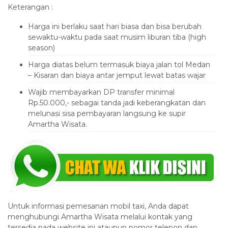
Keterangan :
Harga ini berlaku saat hari biasa dan bisa berubah
sewaktu-waktu pada saat musim liburan tiba (high
season)
Harga diatas belum termasuk biaya jalan tol Medan
– Kisaran dan biaya antar jemput lewat batas wajar
Wajib membayarkan DP transfer minimal
Rp.50.000,- sebagai tanda jadi keberangkatan dan
melunasi sisa pembayaran langsung ke supir
Amartha Wisata.
Untuk informasi pemesanan mobil taxi, Anda dapat
menghubungi Amartha Wisata melalui kontak yang
tersedia pada website ini ataupun nomor telepon dan