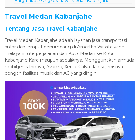
Harga Tiket / Ongkos Travel Medan Kabanjahe
Travel Medan Kabanjahe
Tentang Jasa Travel Kabanjahe
Travel Medan Kabanjahe adalah layanan jasa transportasi
antar dan jemput penumpang di Amartha Wisata yang
melayani rute perjalanan dari Kota Medan ke Kota
Kabanjahe Karo maupun sebaliknya. Menggunakan armada
mobil jenis Innova, Avanza, Xenia, Calya dan sejenisnya
dengan fasilitas musik dan AC yang dingin.