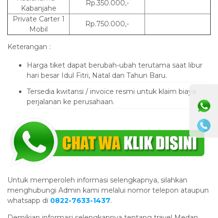
Rp.350.000,-
Kabanjahe
Private Carter 1
Rp.750.000,-
Mobil
Keterangan :
Harga tiket dapat berubah-ubah terutama saat libur
hari besar Idul Fitri, Natal dan Tahun Baru.
Tersedia kwitansi / invoice resmi untuk klaim biaya
⚫ Online
perjalanan ke perusahaan.
Untuk memperoleh informasi selengkapnya, silahkan
menghubungi Admin kami melalui nomor telepon ataupun
whatsapp di
0822-7633-1437
.
Demikian informasi selengkapnya tentang travel Medan