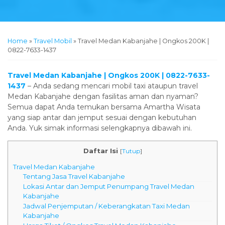
Home
»
Travel Mobil
»
Travel Medan Kabanjahe | Ongkos 200K |
0822-7633-1437
Travel Medan Kabanjahe | Ongkos 200K | 0822-7633-
1437
– Anda sedang mencari mobil taxi ataupun travel
Medan Kabanjahe dengan fasilitas aman dan nyaman?
Semua dapat Anda temukan bersama Amartha Wisata
yang siap antar dan jemput sesuai dengan kebutuhan
Anda. Yuk simak informasi selengkapnya dibawah ini.
Daftar Isi
[
Tutup
]
Travel Medan Kabanjahe
Tentang Jasa Travel Kabanjahe
Lokasi Antar dan Jemput Penumpang Travel Medan
Kabanjahe
Jadwal Penjemputan / Keberangkatan Taxi Medan
Kabanjahe