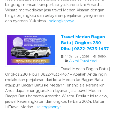
bingung mencari transportasinya, karena kini Amartha
Wisata menyediakan jasa travel Medan Kisaran dengan
harga terjangkau dan pelayanan perjalanan yang aman
dan nyaman. Yuk sima...
selengkapnya
Travel Medan Bagan
Batu | Ongkos 280
Ribu | 0822-7633-1437
14 January 2026
5.690x
Artikel
,
Travel Mobil
Travel Medan Bagan Batu |
Ongkos 280 Ribu | 0822-7633-1437 – Apakah Anda ingin
melakukan perjalanan dari kota Medan ke Bagan Batu
ataupun Bagan Batu ke Medan? Tenang aja, karena kini
Anda dapat menggunakan layanan jasa travel Medan
Bagan Batu bersama Amartha Wisata. Berikut ini review,
jadwal keberangkatan dan ongkos terbaru 2024. Daftar
IsiTravel Medan...
selengkapnya