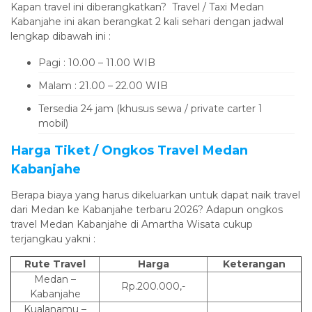
Kapan travel ini diberangkatkan? Travel / Taxi Medan
Kabanjahe ini akan berangkat 2 kali sehari dengan jadwal
lengkap dibawah ini :
Pagi : 10.00 – 11.00 WIB
Malam : 21.00 – 22.00 WIB
Tersedia 24 jam (khusus sewa / private carter 1
mobil)
Harga Tiket / Ongkos Travel Medan
Kabanjahe
Berapa biaya yang harus dikeluarkan untuk dapat naik travel
dari Medan ke Kabanjahe terbaru 2026? Adapun ongkos
travel Medan Kabanjahe di Amartha Wisata cukup
terjangkau yakni :
Rute Travel
Harga
Keterangan
Medan –
Rp.200.000,-
Kabanjahe
Kualanamu –