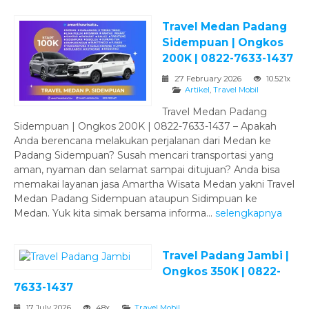
Travel Medan Padang
Sidempuan | Ongkos
200K | 0822-7633-1437
27 February 2026
10.521x
Artikel
,
Travel Mobil
Travel Medan Padang
Sidempuan | Ongkos 200K | 0822-7633-1437 – Apakah
Anda berencana melakukan perjalanan dari Medan ke
Padang Sidempuan? Susah mencari transportasi yang
aman, nyaman dan selamat sampai ditujuan? Anda bisa
memakai layanan jasa Amartha Wisata Medan yakni Travel
Medan Padang Sidempuan ataupun Sidimpuan ke
Medan. Yuk kita simak bersama informa...
selengkapnya
Travel Padang Jambi |
Ongkos 350K | 0822-
7633-1437
17 July 2026
48x
Travel Mobil