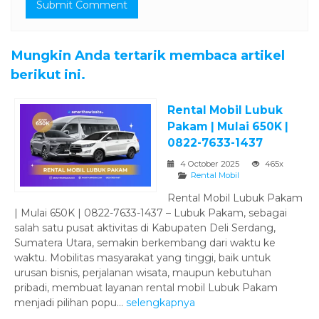
Mungkin Anda tertarik membaca artikel
berikut ini.
Rental Mobil Lubuk
Pakam | Mulai 650K |
0822-7633-1437
4 October 2025
465x
Rental Mobil
Rental Mobil Lubuk Pakam
| Mulai 650K | 0822-7633-1437 – Lubuk Pakam, sebagai
salah satu pusat aktivitas di Kabupaten Deli Serdang,
Sumatera Utara, semakin berkembang dari waktu ke
waktu. Mobilitas masyarakat yang tinggi, baik untuk
urusan bisnis, perjalanan wisata, maupun kebutuhan
pribadi, membuat layanan rental mobil Lubuk Pakam
menjadi pilihan popu...
selengkapnya