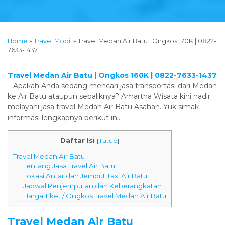
Home
»
Travel Mobil
»
Travel Medan Air Batu | Ongkos 170K | 0822-
7633-1437
Travel Medan Air Batu | Ongkos 160K | 0822-7633-1437
– Apakah Anda sedang mencari jasa transportasi dari Medan
ke Air Batu ataupun sebaliknya? Amartha Wisata kini hadir
melayani jasa travel Medan Air Batu Asahan. Yuk simak
informasi lengkapnya berikut ini.
Daftar Isi
[
Tutup
]
Travel Medan Air Batu
Tentang Jasa Travel Air Batu
Lokasi Antar dan Jemput Taxi Air Batu
Jadwal Penjemputan dan Keberangkatan
Harga Tiket / Ongkos Travel Medan Air Batu
Travel Medan Air Batu