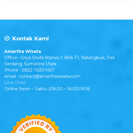
Kontak Kami
Amartha Wisata
Office : Griya Shafa Marwa II Blok F1, Batangkuis, Deli
Serdang, Sumatera Utara
Phone : 0822-7633-1437
email : contact@amarthawisata.com
Live Chat
Online Senin – Sabtu (08:00 – 16:00) WIB