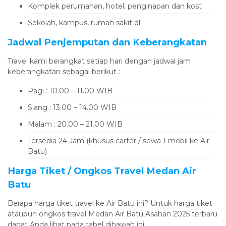
Komplek perumahan, hotel, penginapan dan kost
Sekolah, kampus, rumah sakit dll
Jadwal Penjemputan dan Keberangkatan
Travel kami berangkat setiap hari dengan jadwal jam
keberangkatan sebagai berikut :
Pagi : 10.00 – 11.00 WIB
Siang : 13.00 – 14.00 WIB
Malam : 20.00 – 21.00 WIB
Tersedia 24 Jam (khusus carter / sewa 1 mobil ke Air
Batu)
Harga Tiket / Ongkos Travel Medan Air
Batu
Berapa harga tiket travel ke Air Batu ini? Untuk harga tiket
ataupun ongkos travel Medan Air Batu Asahan 2025 terbaru
dapat Anda lihat pada tabel dibawah ini.