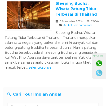
Sleeping Budha,
Wisata Patung Tidur
Terbesar di Thailand
5 November 2024
2.984x
Artikel
,
Tempat Wisata
Sleeping Budha, Wisata
Patung Tidur Terbesar di Thailand – Thailand merupakan
salah satu negara yang terkenal memiliki banyak kuil dan
patung-patung Buddha terbesar didunia. Nama patung
Buddha tersebut adalah Sleeping Budha yang berada di
⚫ Online
kuil Wat Pho. Apa saja daya tarik tempat ini? Yuk kita
simak bersama sejarah, lokasi, jam buka hingga tiket
masuk terba...
selengkapnya
Cari Tour Impian Anda!