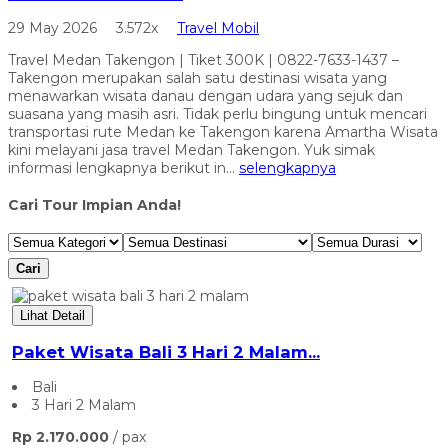
29 May 2026
3.572x
Travel Mobil
Travel Medan Takengon | Tiket 300K | 0822-7633-1437 –
Takengon merupakan salah satu destinasi wisata yang
menawarkan wisata danau dengan udara yang sejuk dan
suasana yang masih asri. Tidak perlu bingung untuk mencari
transportasi rute Medan ke Takengon karena Amartha Wisata
kini melayani jasa travel Medan Takengon. Yuk simak
informasi lengkapnya berikut in...
selengkapnya
Cari Tour Impian Anda!
Cari
Lihat Detail
Paket Wisata Bali 3 Hari 2 Malam...
Bali
3 Hari 2 Malam
Rp 2.170.000
/ pax