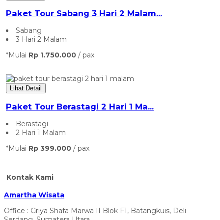
Paket Tour Sabang 3 Hari 2 Malam...
Sabang
3 Hari 2 Malam
*Mulai
Rp 1.750.000
/ pax
Lihat Detail
Paket Tour Berastagi 2 Hari 1 Ma...
Berastagi
2 Hari 1 Malam
*Mulai
Rp 399.000
/ pax
Kontak Kami
Amartha Wisata
Office : Griya Shafa Marwa II Blok F1, Batangkuis, Deli
Serdang, Sumatera Utara