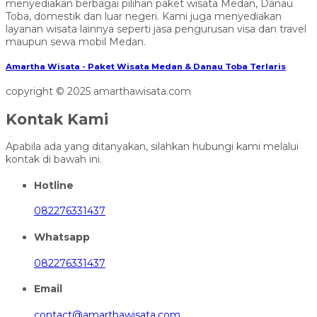
menyediakan berbagai pilihan paket wisata Medan, Danau
Toba, domestik dan luar negeri. Kami juga menyediakan
layanan wisata lainnya seperti jasa pengurusan visa dan travel
maupun sewa mobil Medan.
Amartha Wisata - Paket Wisata Medan & Danau Toba Terlaris
copyright © 2025 amarthawisata.com
Kontak Kami
Apabila ada yang ditanyakan, silahkan hubungi kami melalui
kontak di bawah ini.
Hotline
082276331437
Whatsapp
082276331437
Email
contact@amarthawisata.com