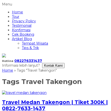
Menu
Home
Tour
Privacy Policy
Testimonial
Konfirmasi
Cek Booking
Artikel Blog
Tempat Wisata
Tips & Trik
082276331437
Hotline
Informasi lebih lanjut?
Kontak Kami
Home
»
Tags "Travel Takengon"
Tags
Travel Takengon
Travel Medan Takengon | Tiket 300K |
0822-7633-1437