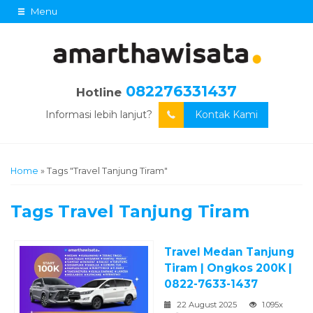
Menu
082276331437
Hotline
Informasi lebih lanjut?
Kontak Kami
Home
»
Tags "Travel Tanjung Tiram"
Tags
Travel Tanjung Tiram
Travel Medan Tanjung
Tiram | Ongkos 200K |
0822-7633-1437
22 August 2025
1.095x