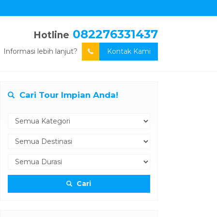
082276331437
Hotline
Informasi lebih lanjut?
Kontak Kami
Cari Tour Impian Anda!
Cari