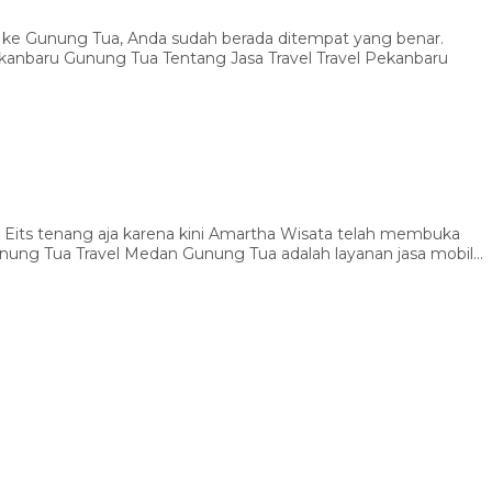
ru ke Gunung Tua, Anda sudah berada ditempat yang benar.
ekanbaru Gunung Tua Tentang Jasa Travel Travel Pekanbaru
Eits tenang aja karena kini Amartha Wisata telah membuka
nung Tua Travel Medan Gunung Tua adalah layanan jasa mobil...