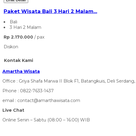
Paket Wisata Bali 3 Hari 2 Malam...
Bali
3 Hari 2 Malam
Rp 2.170.000
/ pax
Diskon
Kontak Kami
Amartha Wisata
Office : Griya Shafa Marwa II Blok F1, Batangkuis, Deli Serdang
Phone : 0822-7633-1437
email : contact@amarthawisata.com
Live Chat
Online Senin – Sabtu (08:00 – 16:00) WIB