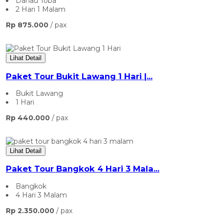
Danau Toba
2 Hari 1 Malam
Rp 875.000
/ pax
Lihat Detail
Paket Tour Bukit Lawang 1 Hari |...
Bukit Lawang
1 Hari
Rp 440.000
/ pax
Lihat Detail
Paket Tour Bangkok 4 Hari 3 Mala...
Bangkok
4 Hari 3 Malam
Rp 2.350.000
/ pax