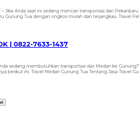
– Jika Anda saat ini sedang mencari transportasi dari Pekanba
baru Gunung Tua dengan ongkos murah dan terjangkau. Travel P
K | 0822-7633-1437
Anda sedang membutuhkan transportasi dari Medan ke Gunung? 
ya berikut ini. Travel Medan Gunung Tua Tentang Jasa Travel Gu
ri