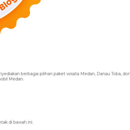
yediakan berbagai pilihan paket wisata Medan, Danau Toba, dom
mobil Medan.
tak di bawah ini.