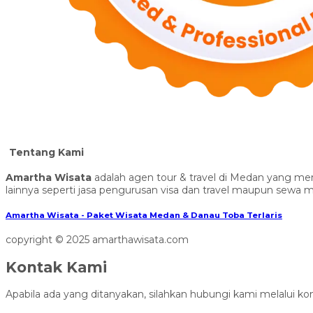
Tentang Kami
Amartha Wisata
adalah agen tour & travel di Medan yang men
lainnya seperti jasa pengurusan visa dan travel maupun sewa 
Amartha Wisata - Paket Wisata Medan & Danau Toba Terlaris
copyright © 2025 amarthawisata.com
Kontak Kami
Apabila ada yang ditanyakan, silahkan hubungi kami melalui kon