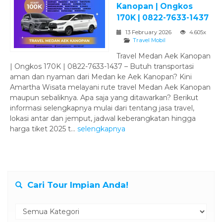
Kanopan | Ongkos
170K | 0822-7633-1437
13 February 2026
4.605x
Travel Mobil
Travel Medan Aek Kanopan
| Ongkos 170K | 0822-7633-1437 – Butuh transportasi
aman dan nyaman dari Medan ke Aek Kanopan? Kini
Amartha Wisata melayani rute travel Medan Aek Kanopan
maupun sebaliknya. Apa saja yang ditawarkan? Berikut
informasi selengkapnya mulai dari tentang jasa travel,
lokasi antar dan jemput, jadwal keberangkatan hingga
harga tiket 2025 t...
selengkapnya
Cari Tour Impian Anda!