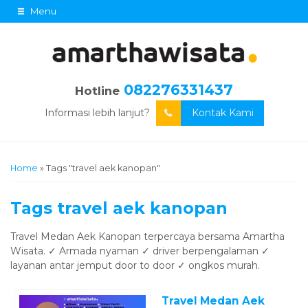
Menu
082276331437
Hotline
Informasi lebih lanjut?
Kontak Kami
Home
»
Tags "travel aek kanopan"
Tags
travel aek kanopan
Travel Medan Aek Kanopan terpercaya bersama Amartha
Wisata. ✓ Armada nyaman ✓ driver berpengalaman ✓
layanan antar jemput door to door ✓ ongkos murah.
Travel Medan Aek