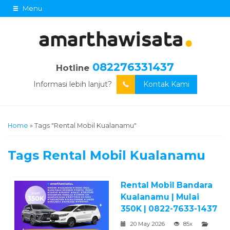
Menu
082276331437
Hotline
Informasi lebih lanjut?
Kontak Kami
Home
»
Tags "Rental Mobil Kualanamu"
Tags
Rental Mobil Kualanamu
Rental Mobil Bandara
Kualanamu | Mulai
350K | 0822-7633-1437
20 May 2026
85x