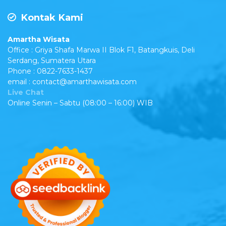
Kontak Kami
Amartha Wisata
Office : Griya Shafa Marwa II Blok F1, Batangkuis, Deli
Serdang, Sumatera Utara
Phone : 0822-7633-1437
email : contact@amarthawisata.com
Live Chat
Online Senin – Sabtu (08:00 – 16:00) WIB