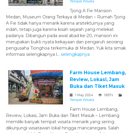
Tempat Wisata
Tjong A Fie Mansion
Medan, Museum Orang Terkaya di Medan – Rumah Tjong
A Fie tidak hanya menarik karena arsitekturnya yang
indah, tetapi juga karena kisah sejarah yang melekat
padanya. Dibangun pada awal abad ke-20, mansion ini
merupakan bukti nyata kekayaan dan pengaruh seorang
pengusaha Tionghoa terkemuka di Medan. Yuk kita simak
informasi selengkapnya l...
selengkapnya
Farm House Lembang,
Review, Lokasi, Jam
Buka dan Tiket Masuk
1 May 2024
1.837x
Tempat Wisata
Farm House Lembang,
Review, Lokasi, Jam Buka dan Tiket Masuk – Lembang
memiliki banyak tempat wisata menarik yang sering
dikunjungi wisatawan lokal hingga mancanegara. Salah