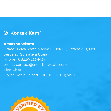
Kontak Kami
Amartha Wisata
Office : Griya Shafa Marwa II Blok F1, Batangkuis, Deli
Serdang, Sumatera Utara
Phone : 0822-7633-1437
email : contact@amarthawisata.com
Live Chat
Online Senin – Sabtu (08:00 – 16:00) WIB