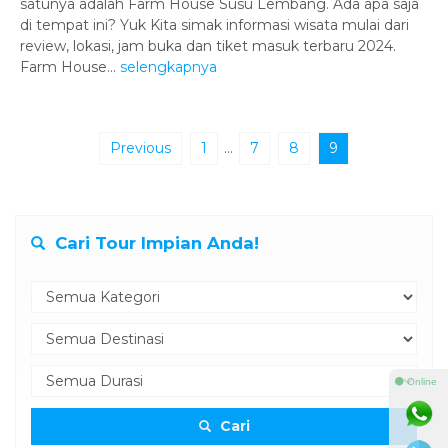
satunya adalah Farm House Susu Lembang. Ada apa saja
di tempat ini? Yuk Kita simak informasi wisata mulai dari
review, lokasi, jam buka dan tiket masuk terbaru 2024.
Farm House...
selengkapnya
Previous
1
…
7
8
9
Cari Tour Impian Anda!
⚫ Online
Cari