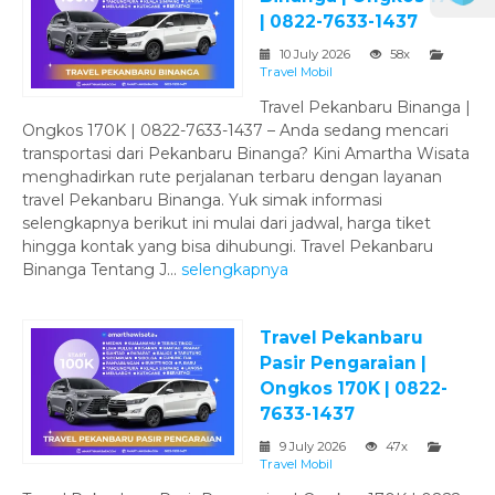
| 0822-7633-1437
10 July 2026
58x
Travel Mobil
Travel Pekanbaru Binanga |
Ongkos 170K | 0822-7633-1437 – Anda sedang mencari
transportasi dari Pekanbaru Binanga? Kini Amartha Wisata
menghadirkan rute perjalanan terbaru dengan layanan
travel Pekanbaru Binanga. Yuk simak informasi
selengkapnya berikut ini mulai dari jadwal, harga tiket
hingga kontak yang bisa dihubungi. Travel Pekanbaru
Binanga Tentang J...
selengkapnya
Travel Pekanbaru
Pasir Pengaraian |
Ongkos 170K | 0822-
7633-1437
9 July 2026
47x
Travel Mobil