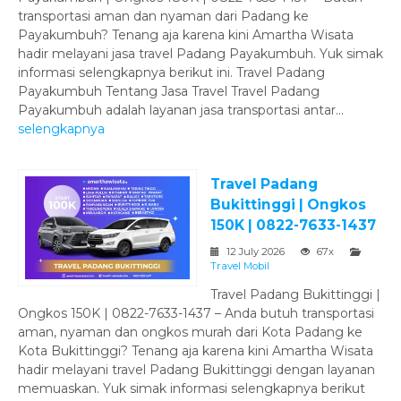
transportasi aman dan nyaman dari Padang ke
Payakumbuh? Tenang aja karena kini Amartha Wisata
hadir melayani jasa travel Padang Payakumbuh. Yuk simak
informasi selengkapnya berikut ini. Travel Padang
Payakumbuh Tentang Jasa Travel Travel Padang
Payakumbuh adalah layanan jasa transportasi antar...
selengkapnya
Travel Padang
Bukittinggi | Ongkos
150K | 0822-7633-1437
12 July 2026
67x
Travel Mobil
Travel Padang Bukittinggi |
Ongkos 150K | 0822-7633-1437 – Anda butuh transportasi
aman, nyaman dan ongkos murah dari Kota Padang ke
Kota Bukittinggi? Tenang aja karena kini Amartha Wisata
hadir melayani travel Padang Bukittinggi dengan layanan
memuaskan. Yuk simak informasi selengkapnya berikut