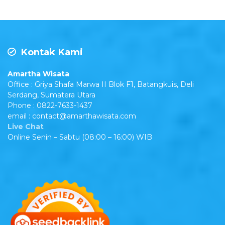
Kontak Kami
Amartha Wisata
Office : Griya Shafa Marwa II Blok F1, Batangkuis, Deli
Serdang, Sumatera Utara
Phone : 0822-7633-1437
email : contact@amarthawisata.com
Live Chat
Online Senin – Sabtu (08:00 – 16:00) WIB