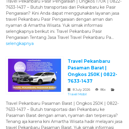
Travel Pekanbaru Pasir Pengaraian | Ongkos 170K | 0822-
7633-1437 – Butuh transportasi dari Pekanbaru ke Pasir
Pengaraian? Kini Anda dapat menggunakan layanan jasa
travel Pekanbaru Pasir Pengaraian dengan aman dan
nyaman di Amartha Wisata. Yuk simak informasi
selengkapnya berikut ini. Travel Pekanbaru Pasir
Pengaraian Tentang Jasa Travel Travel Pekanbaru Pa...
selengkapnya
Travel Pekanbaru
Pasaman Barat |
Ongkos 250K | 0822-
7633-1437
8 July 2026
86x
Travel Mobil
Travel Pekanbaru Pasaman Barat | Ongkos 250K | 0822-
7633-1437 – Butuh transportasi dari Pekanbaru ke
Pasaman Barat dengan aman, nyaman dan terpercaya?
Tenang aja karena kini Amartha Wisata hadir melayani jasa
travel Pekanbaru Pasaman Barat. Yuk simak informasi