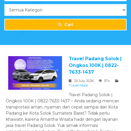
Cari
Travel Padang Solok |
Ongkos 100K | 0822-
7633-1437
20 July 2026
57x
Travel Mobil
Travel Padang Solok |
Ongkos 100K | 0822-7633-1437 – Anda sedang mencari
transportasi aman, nyaman dan cepat sampai dari Kota
Padang ke Kota Solok Sumatera Barat? Tidak perlu
khawatir, karena Amartha Wisata hadir dengan layanan
jasa travel Padang Solok. Yuk simak informasi