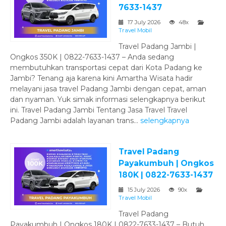
7633-1437
17 July 2026
48x
Travel Mobil
Travel Padang Jambi |
Ongkos 350K | 0822-7633-1437 – Anda sedang
membutuhkan transportasi cepat dari Kota Padang ke
Jambi? Tenang aja karena kini Amartha Wisata hadir
melayani jasa travel Padang Jambi dengan cepat, aman
dan nyaman. Yuk simak informasi selengkapnya berikut
ini. Travel Padang Jambi Tentang Jasa Travel Travel
Padang Jambi adalah layanan trans...
selengkapnya
Travel Padang
Payakumbuh | Ongkos
180K | 0822-7633-1437
15 July 2026
90x
Travel Mobil
Travel Padang
Payakumbuh | Ongkos 180K | 0822-7633-1437 – Butuh