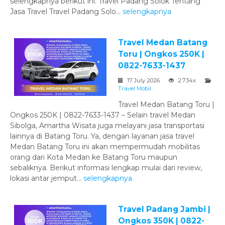
selengkapnya berikut ini. Travel Padang Solok Tentang
Jasa Travel Travel Padang Solo...
selengkapnya
Travel Medan Batang
Toru | Ongkos 250K |
0822-7633-1437
17 July 2026
2.734x
Travel Mobil
Travel Medan Batang Toru |
Ongkos 250K | 0822-7633-1437 – Selain travel Medan
Sibolga, Amartha Wisata juga melayani jasa transportasi
lainnya di Batang Toru. Ya, dengan layanan jasa travel
Medan Batang Toru ini akan mempermudah mobilitas
orang dari Kota Medan ke Batang Toru maupun
sebaliknya. Berikut informasi lengkap mulai dari review,
lokasi antar jemput...
selengkapnya
Travel Padang Jambi |
Ongkos 350K | 0822-