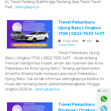
ini. Travel Padang Bukittinggi Tentang Jasa Travel Travel
Pad...
selengkapnya
Travel Pekanbaru
Ujung Batu | Ongkos
170K | 0822-7633-1437
11 July 2026
63x
Travel Mobil
Travel Pekanbaru Ujung
Batu | Ongkos 170K | 0822-7633-1437 – Anda sedang
mencari transportasi murah, aman dan nyaman dari Kota
Pekanbaru ke Kota Ujung Batu? Tenang aja karena kini
Amartha Wisata hadir melayani jasa travel Pekanbaru
Ujung Batu. Yuk simak informasi selengkapnya berikut ini
mulai dari tentang travel, jadwal keberangkatan hingga
ongkos 2026 te...
selengkapnya
⚫ Online
Travel Pekanbaru
Binanga | Ongkos 170K